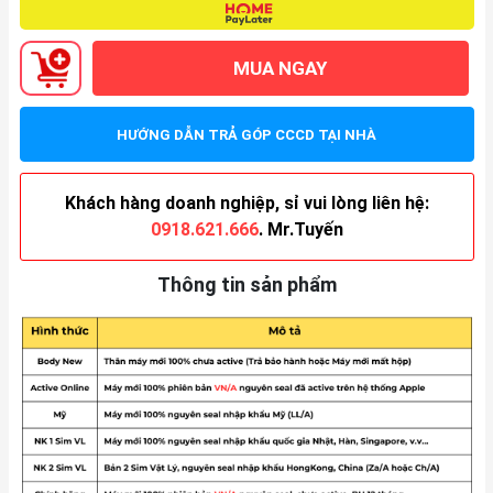
MUA NGAY
HƯỚNG DẪN TRẢ GÓP CCCD TẠI NHÀ
Khách hàng doanh nghiệp, sỉ vui lòng liên hệ:
0918.621.666
. Mr.Tuyến
Thông tin sản phẩm