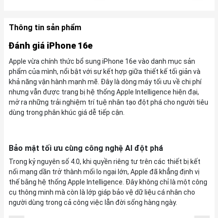
Thông tin sản phẩm
Đánh giá iPhone 16e
Apple vừa chính thức bổ sung iPhone 16e vào danh mục sản
phẩm của mình, nổi bật với sự kết hợp giữa thiết kế tối giản và
khả năng vận hành mạnh mẽ. Đây là dòng máy tối ưu về chi phí
nhưng vẫn được trang bị hệ thống Apple Intelligence hiện đại,
mở ra những trải nghiệm trí tuệ nhân tạo đột phá cho người tiêu
dùng trong phân khúc giá dễ tiếp cận.
Bảo mật tối ưu cùng công nghệ AI đột phá
Trong kỷ nguyên số 4.0, khi quyền riêng tư trên các thiết bị kết
nối mạng dần trở thành mối lo ngại lớn, Apple đã khẳng định vị
thế bằng hệ thống Apple Intelligence. Đây không chỉ là một công
cụ thông minh mà còn là lớp giáp bảo vệ dữ liệu cá nhân cho
người dùng trong cả công việc lẫn đời sống hàng ngày.