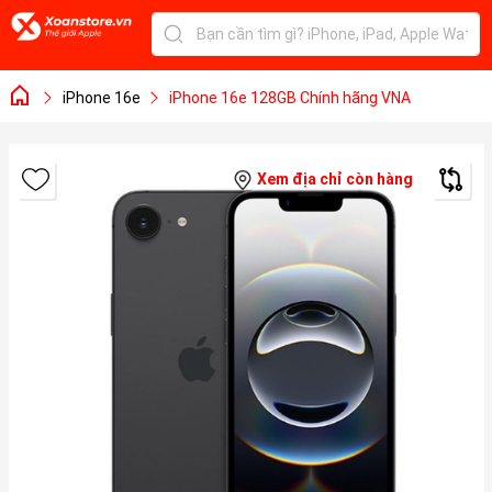
iPhone 16e
iPhone 16e 128GB Chính hãng VNA
Xem địa chỉ còn hàng