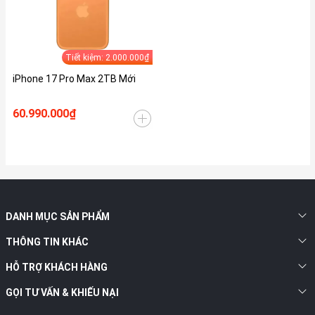
Tiết kiệm: 2.000.000₫
iPhone 17 Pro Max 2TB Mới
60.990.000₫
DANH MỤC SẢN PHẨM
THÔNG TIN KHÁC
HỖ TRỢ KHÁCH HÀNG
GỌI TƯ VẤN & KHIẾU NẠI