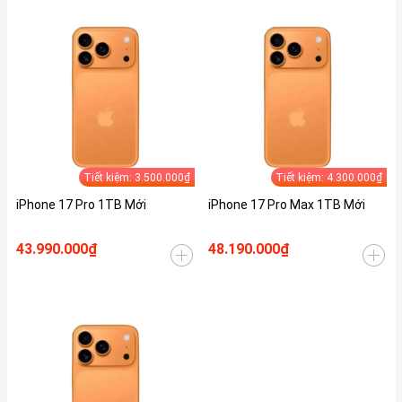
Tiết kiệm: 3.500.000₫
Tiết kiệm: 4.300.000₫
iPhone 17 Pro 1TB Mới
iPhone 17 Pro Max 1TB Mới
43.990.000₫
48.190.000₫