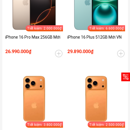
Tiết kiệm: 2.000.000₫
Tiết kiệm: 6.600.000₫
iPhone 16 Pro Max 256GB Mới
iPhone 16 Plus 512GB Mới VN
26.990.000₫
29.890.000₫
Tiết kiệm: 3.800.000₫
Tiết kiệm: 2.500.000₫