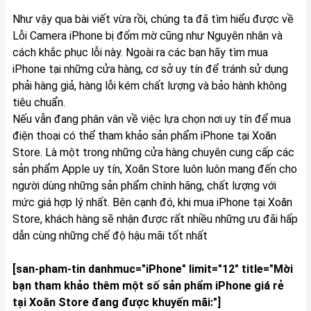
Như vậy qua bài viết vừa rồi, chúng ta đã tìm hiểu được về
Lỗi Camera iPhone bị đốm mờ cũng như Nguyên nhân và
cách khắc phục lỗi này. Ngoài ra các bạn hãy tìm mua
iPhone tại những cửa hàng, cơ sở uy tín để tránh sử dụng
phải hàng giả, hàng lỗi kém chất lượng và bảo hành không
tiêu chuẩn.
Nếu vẫn đang phân vân về việc lựa chọn nơi uy tín để mua
điện thoại có thể tham khảo sản phẩm
iPhone
tại Xoăn
Store. Là một trong những cửa hàng chuyên cung cấp các
sản phẩm Apple uy tín, Xoăn Store luôn luôn mang đến cho
người dùng những sản phẩm chính hãng, chất lượng với
mức giá hợp lý nhất. Bên cạnh đó, khi mua iPhone tại Xoăn
Store, khách hàng sẽ nhận được rất nhiều những ưu đãi hấp
dẫn cùng những chế độ hậu mãi tốt nhất
[san-pham-tin danhmuc="iPhone" limit="12" title="Mời
bạn tham khảo thêm một số sản phẩm iPhone giá rẻ
tại Xoăn Store đang được khuyến mãi:"]