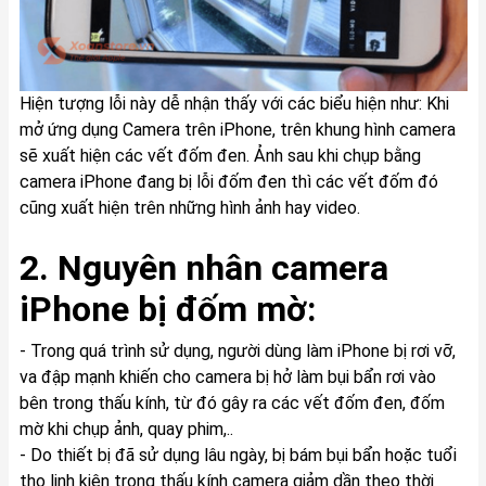
Hiện tượng lỗi này dễ nhận thấy với các biểu hiện như: Khi
mở ứng dụng Camera trên iPhone, trên khung hình camera
sẽ xuất hiện các vết đốm đen. Ảnh sau khi chụp bằng
camera iPhone đang bị lỗi đốm đen thì các vết đốm đó
cũng xuất hiện trên những hình ảnh hay video.
2. Nguyên nhân camera
iPhone bị đốm mờ:
- Trong quá trình sử dụng, người dùng làm iPhone bị rơi vỡ,
va đập mạnh khiến cho camera bị hở làm bụi bẩn rơi vào
bên trong thấu kính, từ đó gây ra các vết đốm đen, đốm
mờ khi chụp ảnh, quay phim,..
- Do thiết bị đã sử dụng lâu ngày, bị bám bụi bẩn hoặc tuổi
thọ linh kiện trong thấu kính camera giảm dần theo thời