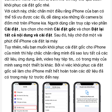
khôi phục cài đặt gốc nhé.
Với cách này, chắc chắn một điều rằng iPhone của bạn có
thể tối ưu được các lỗi, dễ dàng xóa những lỗi camera bị
đốm mờ trên iPhone kia. Người dùng cần truy cập vào phần
Cài đặt
, lựa chọn cho mình
Cài đặt gốc
và chọn
Đặt lại
tất cả nội dung và cài đặt
. Sau đó, hãy chờ đợi một vài
phút để iPhone cài đặt lại máy.
Tuy nhiên, nếu bạn muốn khôi phục cài đặt gốc cho iPhone
của mình thì hãy chắc chắn rằng mình đã sao lưu tất cả các
dữ liệu, ứng dụng, ảnh, video hay tệp tin,...có trong máy của
mình sang một thiết bị khác. Bởi vì việc khôi phục cài đặt
gốc sẽ làm cho iPhone mất hết hoàn toàn các dữ liệu đã
có trong máy từ trước đến nay.