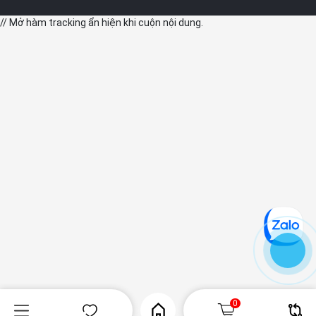
// Mở hàm tracking ẩn hiện khi cuộn nội dung.
0