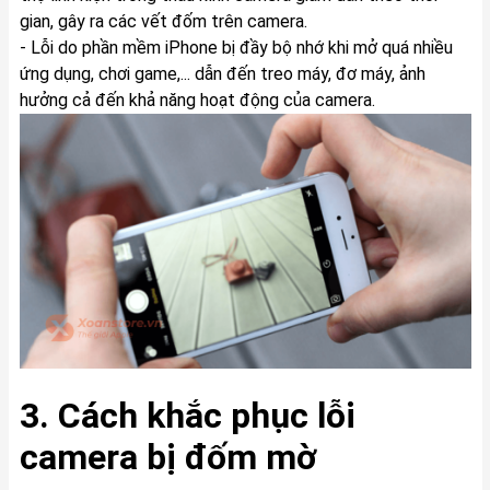
gian, gây ra các vết đốm trên camera.
- Lỗi do phần mềm iPhone bị đầy bộ nhớ khi mở quá nhiều
ứng dụng, chơi game,... dẫn đến treo máy, đơ máy, ảnh
hưởng cả đến khả năng hoạt động của camera.
3. Cách khắc phục lỗi
camera bị đốm mờ