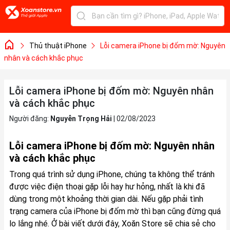
Thủ thuật iPhone
Lỗi camera iPhone bị đốm mờ: Nguyên
nhân và cách khắc phục
Lỗi camera iPhone bị đốm mờ: Nguyên nhân
và cách khắc phục
Người đăng:
Nguyễn Trọng Hải
|
02/08/2023
Lỗi camera iPhone bị đốm mờ: Nguyên nhân
và cách khắc phục
Trong quá trình sử dụng iPhone, chúng ta không thể tránh
được việc điện thoại gặp lỗi hay hư hỏng, nhất là khi đã
dùng trong một khoảng thời gian dài. Nếu gặp phải tình
trạng camera của iPhone bị đốm mờ thì bạn cũng đừng quá
lo lắng nhé. Ở bài viết dưới đây, Xoăn Store sẽ chia sẻ cho