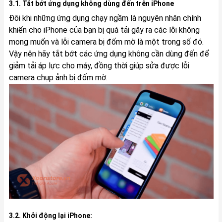
3.1. Tắt bớt ứng dụng không dùng đến trên iPhone
Đôi khi những ứng dụng chạy ngầm là nguyên nhân chính
khiến cho iPhone của bạn bị quá tải gây ra các lỗi không
mong muốn và lỗi camera bị đốm mờ là một trong số đó.
Vậy nên hãy tắt bớt các ứng dụng không cần dùng đến để
giảm tải áp lực cho máy, đồng thời giúp sửa được lỗi
camera chụp ảnh bị đốm mờ.
3.2. Khởi động lại iPhone: