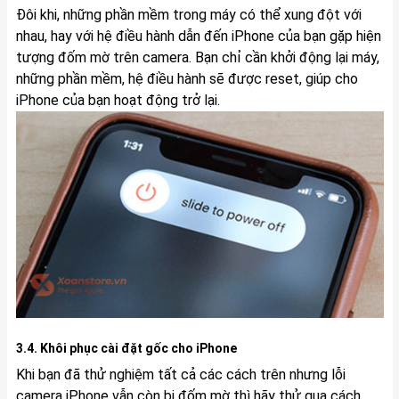
Đôi khi, những phần mềm trong máy có thể xung đột với
nhau, hay với hệ điều hành dẫn đến iPhone của bạn gặp hiện
tượng đốm mờ trên camera. Bạn chỉ cần khởi động lại máy,
những phần mềm, hệ điều hành sẽ được reset, giúp cho
iPhone của bạn hoạt động trở lại.
3.4. Khôi phục cài đặt gốc cho iPhone
Khi bạn đã thử nghiệm tất cả các cách trên nhưng lỗi
camera iPhone vẫn còn bị đốm mờ thì hãy thử qua cách