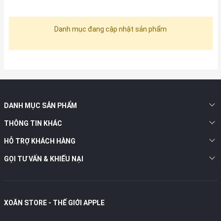
Danh mục đang cập nhật sản phẩm
DANH MỤC SẢN PHẨM
THÔNG TIN KHÁC
HỖ TRỢ KHÁCH HÀNG
GỌI TƯ VẤN & KHIẾU NẠI
XOĂN STORE - THẾ GIỚI APPLE