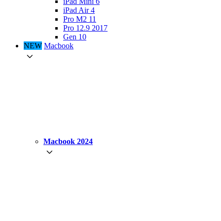
iPad Mini 6
iPad Air 4
Pro M2 11
Pro 12.9 2017
Gen 10
NEW
Macbook
Macbook 2024