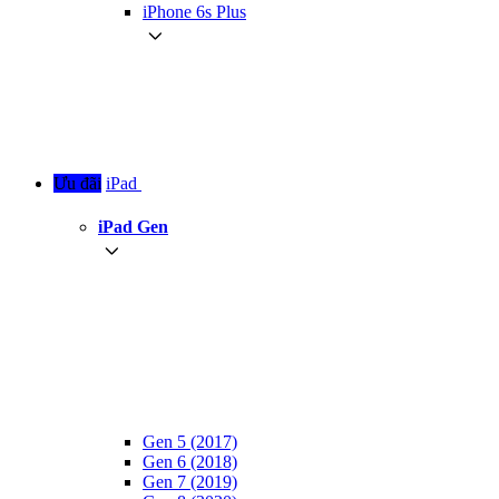
iPhone 6s Plus
Ưu đãi
iPad
iPad Gen
Gen 5 (2017)
Gen 6 (2018)
Gen 7 (2019)