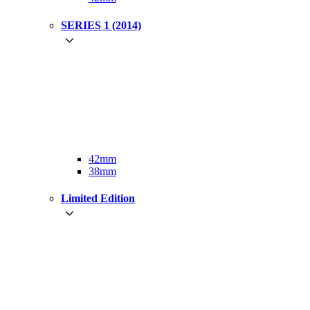
SERIES 1 (2014)
42mm
38mm
Limited Edition