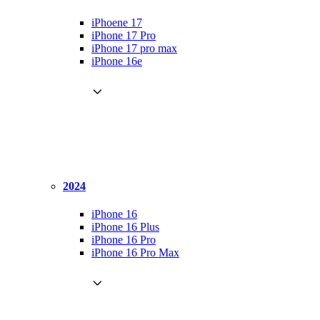
iPhoene 17
iPhone 17 Pro
iPhone 17 pro max
iPhone 16e
2024
iPhone 16
iPhone 16 Plus
iPhone 16 Pro
iPhone 16 Pro Max