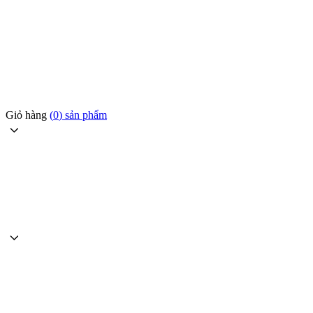
Giỏ hàng
(
0
) sản phẩm