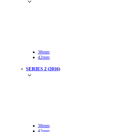
38mm
42mm
SERIES 2 (2016)
38mm
42mm