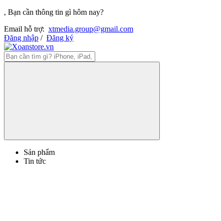
, Bạn cần thông tin gì hôm nay?
Email hỗ trợ:
xtmedia.group@gmail.com
Đăng nhập
/
Đăng ký
Sản phẩm
Tin tức