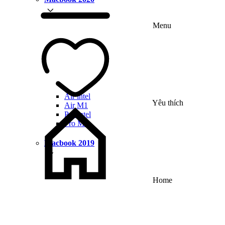
Menu
Air intel
Yêu thích
Air M1
Pro intel
Pro M1
Macbook 2019
Home