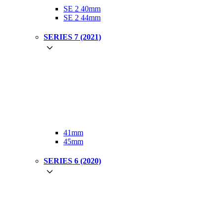
SE 2 40mm
SE 2 44mm
SERIES 7 (2021)
41mm
45mm
SERIES 6 (2020)