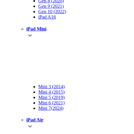
Gen 8 (2020)
Gen 9 (2021)
Gen 10 (2022)
iPad A16
iPad Mini
Mini 3 (2014)
Mini 4 (2015)
Mini 5 (2019)
Mini 6 (2021)
Mini 7(2024)
iPad Air