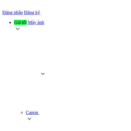
Đăng nhập
Đăng ký
Giá tốt
Máy ành
Canon