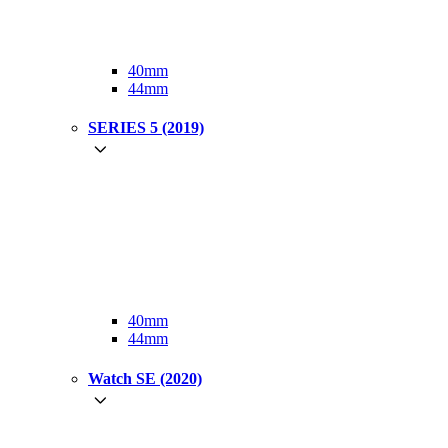
40mm
44mm
SERIES 5 (2019)
40mm
44mm
Watch SE (2020)