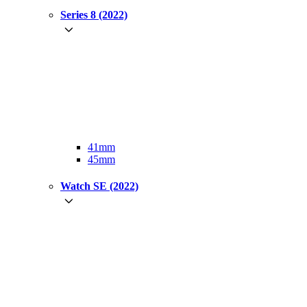
Series 8 (2022)
41mm
45mm
Watch SE (2022)