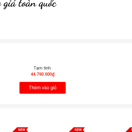
Tạm tính:
44.790.000₫
Thêm vào giỏ