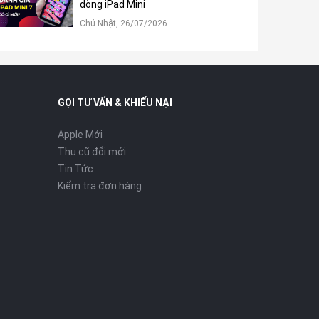
dòng iPad Mini
Chủ Nhật, 26/07/2026
GỌI TƯ VẤN & KHIẾU NẠI
Apple Mới
Thu cũ đổi mới
Tin Tức
Kiểm tra đơn hàng