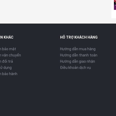
IN KHÁC
HỖ TRỢ KHÁCH HÀNG
h bảo mật
Hướng dẫn mua hàng
h vận chuyển
Hướng dẫn thanh toán
 đổi trả
Hướng dẫn giao nhận
sử dụng
Điều khoản dịch vụ
h bảo hành