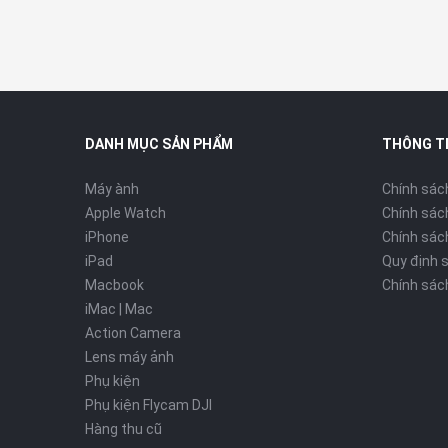
DANH MỤC SẢN PHẨM
THÔNG T
Máy ành
Chính sác
Apple Watch
Chính sác
iPhone
Chính sách
iPad
Quy định 
Macbook
Chính sác
iMac | Mac
Action Camera
Lens máy ảnh
Phụ kiện
Phụ kiện Flycam DJI
Hàng thu cũ