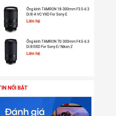
Ống kính TAMRON 18-300mm F3.5-6.3
Di III-A VC VXD For Sony E
Liên hệ
Ống kính TAMRON 70-300mm F4.5-6.3
Di III RXD For Sony E/ Nikon Z
Liên hệ
TIN NỔI BẬT