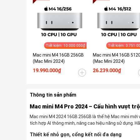
Tiết kiệm: 10.000.000₫
Tiết kiệm: 3.751.0
Mac mini M4 16GB 256GB
Mac mini M4 16GB 512
(Mac Mini 2024)
(Mac Mini 2024)
19.990.000₫
26.239.000₫
Thông tin sản phẩm
Mac mini M4 Pro 2024 – Cấu hình vượt trộ
Mac mini M4 2024 16GB 256GB là thế hệ Mac mini mới vớ
tích hợp AI thông minh, nâng cao hiệu năng sử dụng. Hã
Thiết kế nhỏ gọn, cổng kết nối đa dạng