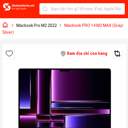
Macbook Pro M2 2022
Macbook PRO 14 M2 MAX (Gray/
Sliver)
Xem địa chỉ còn hàng