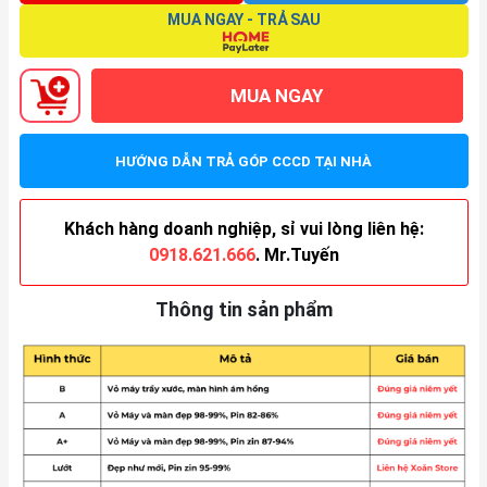
MUA NGAY - TRẢ SAU
MUA NGAY
HƯỚNG DẪN TRẢ GÓP CCCD TẠI NHÀ
Khách hàng doanh nghiệp, sỉ vui lòng liên hệ:
0918.621.666
. Mr.Tuyến
Thông tin sản phẩm