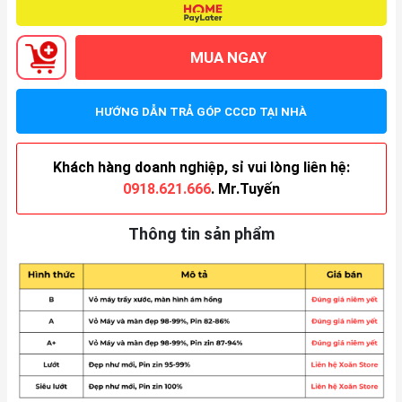
MUA NGAY
HƯỚNG DẪN TRẢ GÓP CCCD TẠI NHÀ
Khách hàng doanh nghiệp, sỉ vui lòng liên hệ:
0918.621.666
. Mr.Tuyến
Thông tin sản phẩm