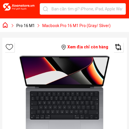
Pro 16 M1
Macbook Pro 16 M1 Pro (Gray/ Sliver)
Xem địa chỉ còn hàng