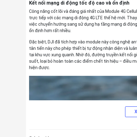
Kết nối mạng di động tốc độ cao và ổn định
Công năng cốt lõi và đáng giá nhất của Module 4G Cellul
trực tiếp với các mạng di động 4G LTE thế hệ mới. Thay
việc chuyển hướng sang sử dụng hạ tầng mạng di động gi
ổn định hơn rất nhiều.
Đặc biệt, DJI đã tích hợp vào module này công nghệ an
tân tiến này cho phép thiết bị tự động nhận diện và lu
tại khu vực xung quanh. Nhờ đó, đường truyền kết nối g
suốt, loại bỏ hoàn toàn các điểm chết tín hiệu – điều
hiện được.