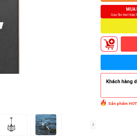
MUA 
Giao Tận Nơi Hoặc
Khách hàng do
Sản phẩm HOT