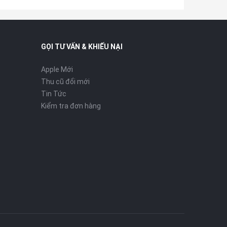
GỌI TƯ VẤN & KHIẾU NẠI
Apple Mới
Thu cũ đổi mới
Tin Tức
Kiểm tra đơn hàng