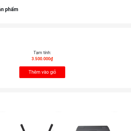
ản phẩm
Tạm tính:
3.500.000₫
Thêm vào giỏ