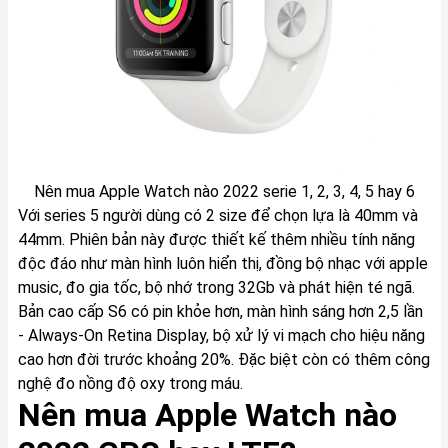
Nên mua Apple Watch nào 2022 serie 1, 2, 3, 4, 5 hay 6
Với series 5 người dùng có 2 size để chọn lựa là 40mm và
44mm. Phiên bản này được thiết kế thêm nhiều tính năng
độc đáo như màn hình luôn hiển thị, đồng bộ nhạc với apple
music, đo gia tốc, bộ nhớ trong 32Gb và phát hiện té ngã.
Bản cao cấp S6 có pin khỏe hơn, màn hình sáng hơn 2,5 lần
- Always-On Retina Display, bộ xử lý vi mạch cho hiệu năng
cao hơn đời trước khoảng 20%. Đặc biệt còn có thêm công
nghệ đo nồng độ oxy trong máu.
Nên mua Apple Watch nào