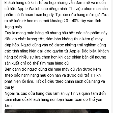
khách hàng có kinh tế eo hẹp nhưng vẫn đam mê và muốn
sở hữu Apple Watch cho riêng mình. Thì việc chọn mua sản
phẩm cũ là hoàn toàn hợp lý. Tại các cửa hàng mức giá đưa
ra sẽ luôn rẻ hơn mua mới khoảng 20 - 40% tùy vào tình
trạng máy.
Tuy là mang mác hàng cũ nhưng hầu hết các sản phẩm này
đều có chất lượng tốt, đảm bảo không thua kém gì máy
đập hộp. Người dùng vẫn có được những trải nghiệm cùng
các tính năng hiện đại, độc quyền từ Apple. Đặc biệt, khách
hàng có nhiều sự lựa chọn hơn khi các phiên bản đã ngưng
sản xuất chỉ có thể tìm mua hàng cũ.
Bên cạnh đó người dùng khi mua máy cũ vẫn được kèm
theo bảo hành hãng nếu còn hạn và được đổi trả 1:1 khi
phát hiện lỗi lẫm. Tất cả đều theo chính sách của hãng và
đại lý.
Ngoài ra, các cửa hàng đều làm ăn uy tín và quan tâm đến
cảm nhận của khách hàng nên bạn hoàn toàn có thể yên
tâm.