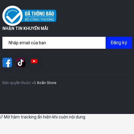
NHẬN TIN KHUYẾN MÃI
Đăng ký
Bản quyền thuộc về
Xoăn Store
// Mở hàm tracking ẩn hiện khi cuộn nội dung.