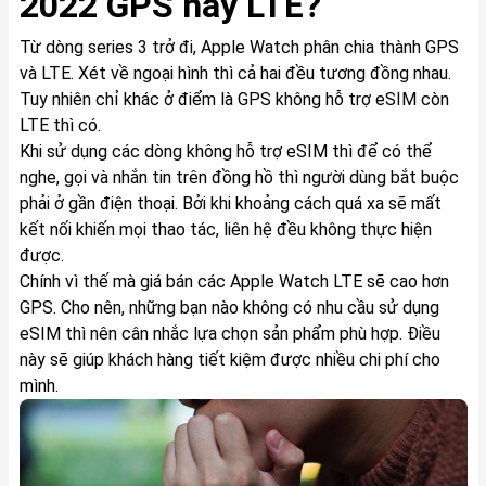
2022 GPS hay LTE?
Từ dòng series 3 trở đi, Apple Watch phân chia thành GPS
và LTE. Xét về ngoại hình thì cả hai đều tương đồng nhau.
Tuy nhiên chỉ khác ở điểm là GPS không hỗ trợ eSIM còn
LTE thì có.
Khi sử dụng các dòng không hỗ trợ eSIM thì để có thể
nghe, gọi và nhắn tin trên đồng hồ thì người dùng bắt buộc
phải ở gần điện thoại. Bởi khi khoảng cách quá xa sẽ mất
kết nối khiến mọi thao tác, liên hệ đều không thực hiện
được.
Chính vì thế mà giá bán các Apple Watch LTE sẽ cao hơn
GPS. Cho nên, những bạn nào không có nhu cầu sử dụng
eSIM thì nên cân nhắc lựa chọn sản phẩm phù hợp. Điều
này sẽ giúp khách hàng tiết kiệm được nhiều chi phí cho
mình.