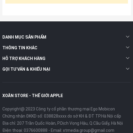
DANH MỤC SẢN PHẨM
THÔNG TIN KHÁC
HỖ TRỢ KHÁCH HÀNG
GỌI TƯ VẤN & KHIẾU NẠI
XOĂN STORE - THẾ GIỚI APPLE
Copyright@ 2023 Công ty cổ phần thương mại Ego Mobicon
Chứng nhận ĐKKD số: 038828xxxx do sở KH & ĐT TP.Hà Nội cấp
Địa chỉ: 207 Trần Quốc Hoàn, P.Dịch Vọng Hậu, Q.Cầu Giấy, Hà Nội
Điện thoại:
0376600888
- Email:
xtmedia.group@gmail.com