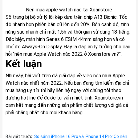
Nên mua apple watch nào tại Xoanstore
S6 trang bị bộ xử lý lõi kép dựa trên chip A13 Bionic. Tốc
độ nhanh hơn phiên bản cũ lên đến 20%. Bên cạnh đó, tính
năng sạc nhanh chỉ mất 1,5h và thời gian sử dụng 18 tiếng.
Đặc biệt, màn hình Series 6 ESIM 44mm sáng hơn và có
chế độ Always-On Display. Đây là đáp án lý tưởng cho câu
hỏi “nên mua Apple Watch nào 2022 ở Xoanstore.vn?”.
Kết luận
Như vậy, bài viết trên đã giải đáp về việc nên mua Apple
Watch nào nhất năm 2022. Nếu bạn đang tìm kiếm địa chỉ
mua hàng uy tín thì hãy liên hệ ngay với chúng tôi theo
đường hotline để được tư vấn nhiệt tình.
Xoanstore.vn
cam kết mang đến những sản phẩm chất lượng với giá cả
phải chăng nhất cho mọi khách hàng.
Bài viết trước:
So sánh iPhone 16 Pro và iPhone 14 Pro: Có nên