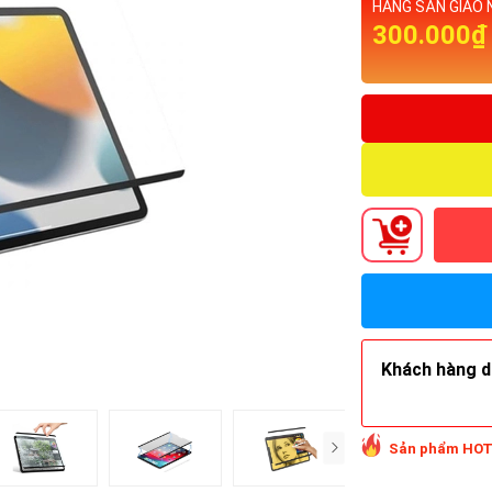
HÀNG SẴN GIAO 
300.000₫
Khách hàng do
Sản phẩm HOT