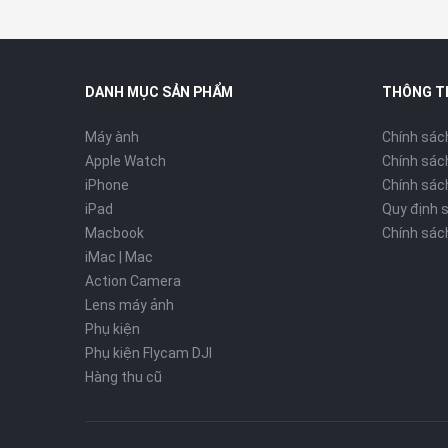
DANH MỤC SẢN PHẨM
THÔNG T
Máy ành
Chính sác
Apple Watch
Chính sác
iPhone
Chính sách
iPad
Quy định 
Macbook
Chính sác
iMac | Mac
Action Camera
Lens máy ảnh
Phụ kiện
Phụ kiện Flycam DJI
Hàng thu cũ