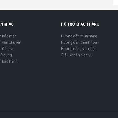
IN KHÁC
HỖ TRỢ KHÁCH HÀNG
h bảo mật
Hướng dẫn mua hàng
h vận chuyển
Hướng dẫn thanh toán
 đổi trả
Hướng dẫn giao nhận
sử dụng
Điều khoản dịch vụ
h bảo hành