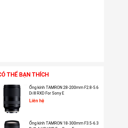
CÓ THỂ BẠN THÍCH
Ống kính TAMRON 28-200mm F2.8-5.6
Di III RXD For Sony E
Liên hệ
Ống kính TAMRON 18-300mm F3.5-6.3