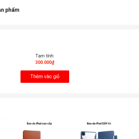
ản phẩm
Tạm tính:
300.000₫
Thêm vào giỏ