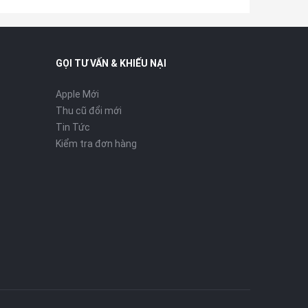
GỌI TƯ VẤN & KHIẾU NẠI
Apple Mới
Thu cũ đổi mới
Tin Tức
Kiểm tra đơn hàng