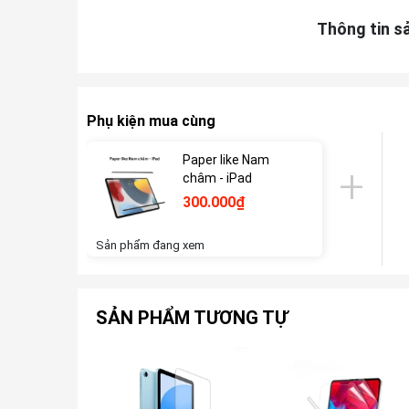
Thông tin s
Phụ kiện mua cùng
Paper like Nam
châm - iPad
300.000₫
Sản phẩm đang xem
SẢN PHẨM TƯƠNG TỰ