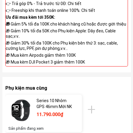
👉 Trả góp 0% - Trả trước từ 0Đ:
Chi tiết
👉 Freeship khi thanh toán online 100%:
Chi tiết
Ưu đãi mua kèm tới 350K:
🎁
Giảm 5% tối đa 100K cho khách hàng cũ hoặc được giới thiệu
🎁 Giảm 10% tối đa 50K cho Phụ kiện Apple: Dây đeo, Cable
sạc,v.v..
🎁 Giảm 30% tối đa 100K cho Phụ kiện bên thứ 3: sạc, cable,
cường lực, PPF, pin dự phòng,v.v...
🎁 Mua kèm Airpods giảm thêm 100K
🎁 Mua kèm DJI Pocket 3 giảm thêm 100K
Phụ kiện mua cùng
Series 10 Nhôm
GPS 46mm Mới NK
11.790.000₫
Sản phẩm đang xem