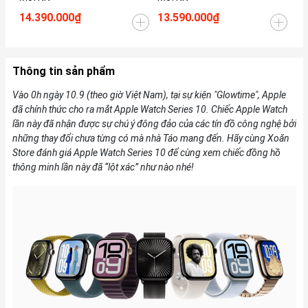
14.390.000₫
13.590.000₫
14
Thông tin sản phẩm
Vào 0h ngày 10.9 (theo giờ Việt Nam), tại sự kiện "Glowtime", Apple
đã chính thức cho ra mắt Apple Watch Series 10. Chiếc Apple Watch
lần này đã nhận được sự chú ý đông đảo của các tín đồ công nghệ bởi
những thay đổi chưa từng có mà nhà Táo mang đến. Hãy cùng Xoăn
Store đánh giá Apple Watch Series 10 để cùng xem chiếc đồng hồ
thông minh lần này đã “lột xác” như nào nhé!