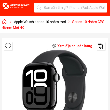
Apple Watch series 10 nhôm mới
Series 10 Nhôm GPS
46mm Mới NK
Xem địa chỉ còn hàng