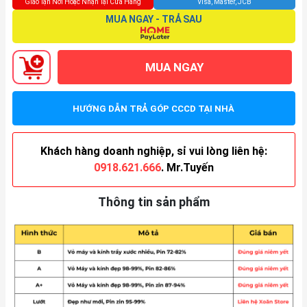
Giao Tận Nơi Hoặc Nhận Tại Cửa Hàng
Visa, Master, JCB
MUA NGAY - TRẢ SAU
MUA NGAY
HƯỚNG DẪN TRẢ GÓP CCCD TẠI NHÀ
Khách hàng doanh nghiệp, sỉ vui lòng liên hệ:
0918.621.666
. Mr.Tuyến
Thông tin sản phẩm