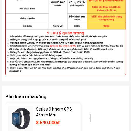
Phụ kiện mua cùng
Series 9 Nhôm GPS
45mm Mới
8.590.000₫