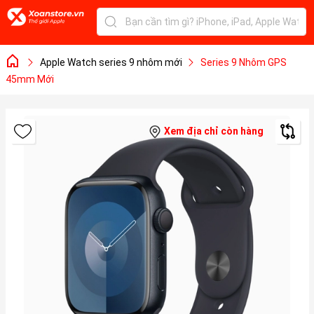
Apple Watch series 9 nhôm mới
Series 9 Nhôm GPS
45mm Mới
Xem địa chỉ còn hàng