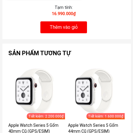
Tạm tính:
16.990.000₫
Thêm vào giỏ
SẢN PHẨM TƯƠNG TỰ
Tiết kiệm: 2.200.000₫
Tiết kiệm: 1.600.000₫
Apple Watch Series 5 Gốm
Apple Watch Series 5 Gốm
Ap
40mm Cũ (GPS/ESIM)
44mm Cũ (GPS/ESIM)
dâ