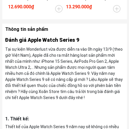
12.690.000₫
13.290.000₫
14
Thông tin sản phẩm
Đánh giá Apple Watch Series 9
Tại sự kiện Wonderlust vừa được diễn ra vào 0h ngày 13/9 (theo
giờ Việt Nam), Apple đã cho ra mắt hàng loạt sản phẩm mới
nhất của mình như: iPhone 15 Series, AirPods Pro Gen 2, Apple
Watch Ultra 2,... Nhưng sản phẩm được mọi người quan tâm
nhiều hơn cả đó chính là Apple Watch Series 9. Vậy năm nay
Apple Watch Series 9 sẽ có nâng cấp gì mới ? Liệu Apple sẽ thay
đổi thiết kế quen thuộc của chiếc đồng hồ so với phiên bản tiền
nhiệm ? Hãy cùng Xoăn Store tìm câu trả lời trong bài đánh giá
chi tiết Apple Watch Series 9 dưới đây nhé !
1. Thiết kế:
Thiết kế của Apple Watch Series 9 năm nay sẽ không có nhiều