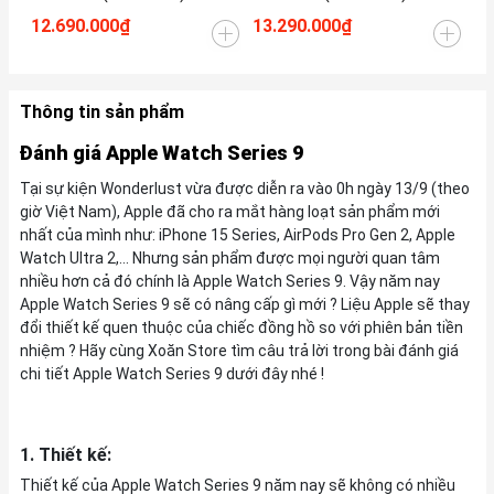
12.690.000₫
13.290.000₫
14
Thông tin sản phẩm
Đánh giá Apple Watch Series 9
Tại sự kiện Wonderlust vừa được diễn ra vào 0h ngày 13/9 (theo
giờ Việt Nam), Apple đã cho ra mắt hàng loạt sản phẩm mới
nhất của mình như: iPhone 15 Series, AirPods Pro Gen 2, Apple
Watch Ultra 2,... Nhưng sản phẩm được mọi người quan tâm
nhiều hơn cả đó chính là Apple Watch Series 9. Vậy năm nay
Apple Watch Series 9 sẽ có nâng cấp gì mới ? Liệu Apple sẽ thay
đổi thiết kế quen thuộc của chiếc đồng hồ so với phiên bản tiền
nhiệm ? Hãy cùng Xoăn Store tìm câu trả lời trong bài đánh giá
chi tiết Apple Watch Series 9 dưới đây nhé !
1. Thiết kế:
Thiết kế của Apple Watch Series 9 năm nay sẽ không có nhiều