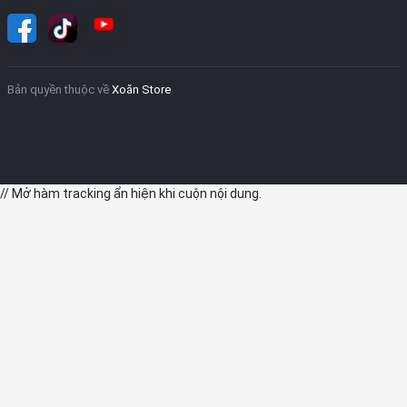
Bản quyền thuộc về
Xoăn Store
// Mở hàm tracking ẩn hiện khi cuộn nội dung.