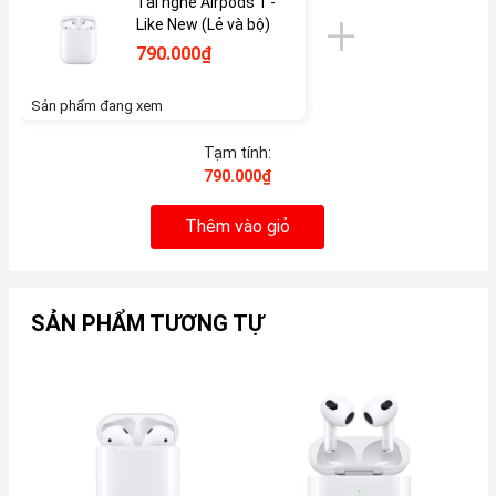
Tai nghe Airpods 1 -
Like New (Lẻ và bộ)
790.000₫
Sản phẩm đang xem
Tạm tính:
790.000₫
Thêm vào giỏ
SẢN PHẨM TƯƠNG TỰ