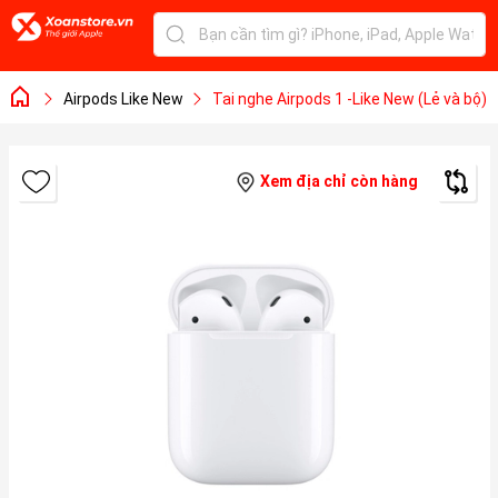
Airpods Like New
Tai nghe Airpods 1 -Like New (Lẻ và bộ)
Xem địa chỉ còn hàng