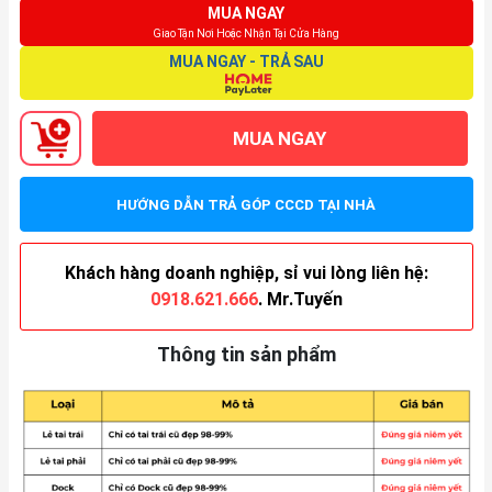
MUA NGAY
Giao Tận Nơi Hoặc Nhận Tại Cửa Hàng
MUA NGAY - TRẢ SAU
MUA NGAY
HƯỚNG DẪN TRẢ GÓP CCCD TẠI NHÀ
Khách hàng doanh nghiệp, sỉ vui lòng liên hệ:
0918.621.666
. Mr.Tuyến
Thông tin sản phẩm