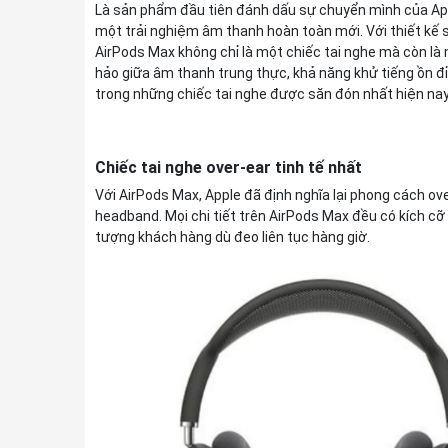
Là sản phẩm đầu tiên đánh dấu sự chuyển mình của Ap
một trải nghiệm âm thanh hoàn toàn mới. Với thiết kế s
AirPods Max không chỉ là một chiếc tai nghe mà còn là
hảo giữa âm thanh trung thực, khả năng khử tiếng ồn đ
trong những chiếc tai nghe được săn đón nhất hiện nay
Chiếc tai nghe over-ear tinh tế nhất
Với AirPods Max, Apple đã định nghĩa lại phong cách over
headband. Mọi chi tiết trên AirPods Max đều có kích cỡ
tượng khách hàng dù đeo liên tục hàng giờ.