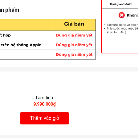
ản phẩm
Tạm tính:
9.990.000₫
Thêm vào giỏ