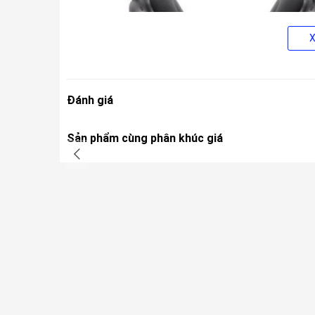
Đánh giá
Trong đó, phần headband được tích hợp thêm mặt lưới
Sản phẩm cùng phân khúc giá
thiểu lực tác động từ headband lên người dùng, tránh g