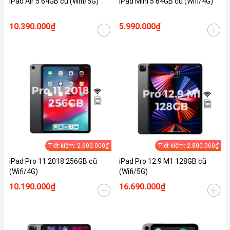
iPad Air 5 64GB cũ (Wifi/5G)
iPad Mini 5 64GB cũ (Wifi/4G)
10.390.000₫
5.990.000₫
Tiết kiệm: 2.600.000₫
Tiết kiệm: 2.800.000₫
iPad Pro 11 2018 256GB cũ
iPad Pro 12.9 M1 128GB cũ
(Wifi/4G)
(Wifi/5G)
10.190.000₫
16.690.000₫