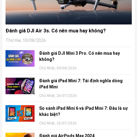
Đánh giá DJI Air 3s. Có nên mua hay không?
Thứ Hai, 10/08/2026
Đánh giá DJI Mini 3 Pro. Có nên mua hay
không?
Chủ Nhật, 09/08/2026
Đánh giá iPad Mini 7: Tái định nghĩa dòng
iPad Mini
Chủ Nhật, 26/07/2026
So sánh iPad Mini 6 và iPad Mini 7: Đâu là sự
khác biệt?
Chủ Nhật, 26/07/2026
Đánh giá AirPods Max 2024