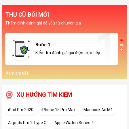
THU CŨ ĐỔI MỚI
Thẩm định đánh giá dế yêu từ chuyên gia
Bước 1
Kiểm tra đánh giá gọi điện trực tiếp
Xem chi tiết
XU HƯỚNG TÌM KIẾM
iPad Pro 2020
iPhone 15 Pro Max
Macbook Air M1
Airpods Pro 2 Type C
Apple Watch Series 4