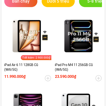
Bán chạy
Dưới 5 triệu
5-8 triệu
Tiết kiệm: 2.900.000₫
iPad Air 6 11 128GB Cũ
iPad Pro M4 11 256GB Cũ
(Wifi/5G)
(Wifi/5G)
11.990.000₫
23.590.000₫