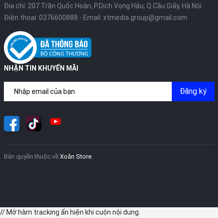
Địa chỉ: 207 Trần Quốc Hoàn, P.Dịch Vọng Hậu, Q.Cầu Giấy, Hà Nội
Điện thoại:
0376600888
- Email:
xtmedia.group@gmail.com
NHẬN TIN KHUYẾN MÃI
Đăng ký
Bản quyền thuộc về
Xoăn Store
// Mở hàm tracking ẩn hiện khi cuộn nội dung.