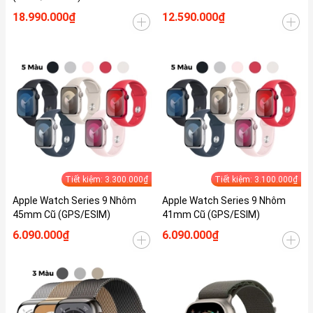
18.990.000₫
12.590.000₫
Tiết kiệm: 3.300.000₫
Tiết kiệm: 3.100.000₫
Apple Watch Series 9 Nhôm
Apple Watch Series 9 Nhôm
45mm Cũ (GPS/ESIM)
41mm Cũ (GPS/ESIM)
6.090.000₫
6.090.000₫