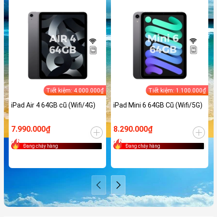
Tiết kiệm: 4.000.000₫
Tiết kiệm: 1.100.000₫
iPad Air 4 64GB cũ (Wifi/4G)
iPad Mini 6 64GB Cũ (Wifi/5G)
7.990.000₫
8.290.000₫
Đang cháy hàng
Đang cháy hàng