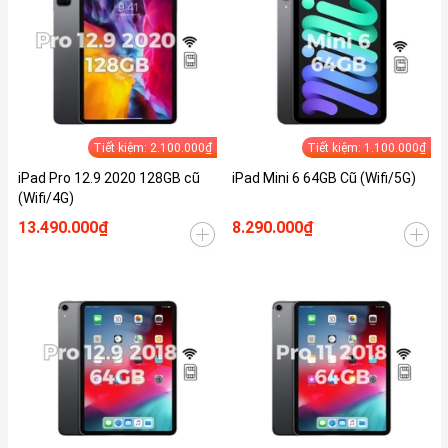
Tiết kiệm: 2.100.000₫
Tiết kiệm: 1.100.000₫
iPad Pro 12.9 2020 128GB cũ
iPad Mini 6 64GB Cũ (Wifi/5G)
(Wifi/4G)
13.490.000₫
8.290.000₫