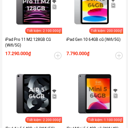
Tiết kiệm: 2.100.000₫
Tiết kiệm: 200.000₫
iPad Pro 11 M2 128GB Cũ
iPad Gen 10 64GB cũ (Wifi/5G)
(Wifi/5G)
17.290.000₫
7.790.000₫
Tiết kiệm: 2.200.000₫
Tiết kiệm: 1.100.000₫