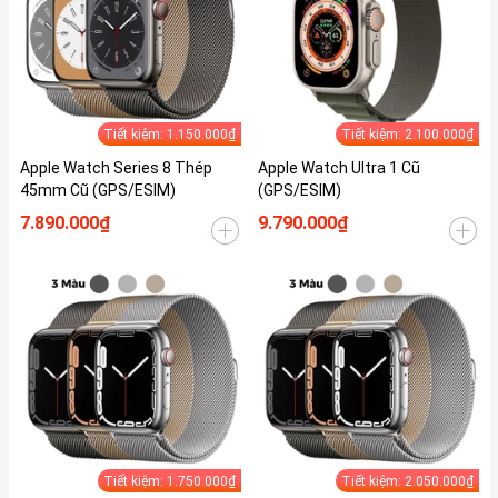
Tiết kiệm: 1.150.000₫
Tiết kiệm: 2.100.000₫
Apple Watch Series 8 Thép
Apple Watch Ultra 1 Cũ
45mm Cũ (GPS/ESIM)
(GPS/ESIM)
7.890.000₫
9.790.000₫
Tiết kiệm: 1.750.000₫
Tiết kiệm: 2.050.000₫