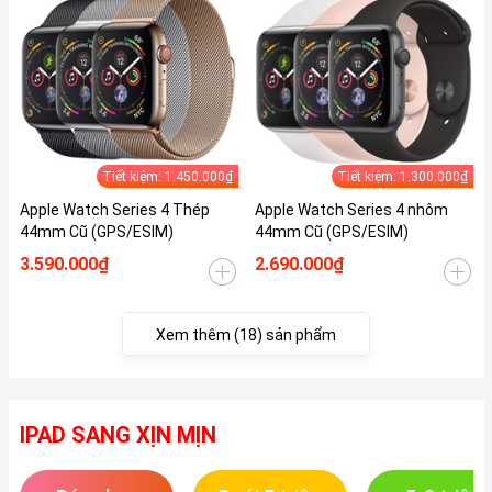
Tiết kiệm: 1.450.000₫
Tiết kiệm: 1.300.000₫
Apple Watch Series 4 Thép
Apple Watch Series 4 nhôm
44mm Cũ (GPS/ESIM)
44mm Cũ (GPS/ESIM)
3.590.000₫
2.690.000₫
Xem thêm (18) sản phẩm
IPAD SANG XỊN MỊN