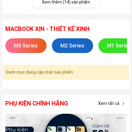
Xem thêm (14) sản phẩm
MACBOOK XỊN - THIẾT KẾ XINH
M3 Series
M2 Series
M1 Series
Danh mục đang cập nhật sản phẩm
PHỤ KIỆN CHÍNH HÃNG
Xem tất cả