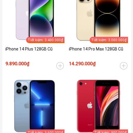
Tiết kiệm: 3.400.000₫
Tiết kiệm: 3.000.000₫
iPhone 14 Plus 128GB Cũ
iPhone 14 Pro Max 128GB Cũ
9.890.000₫
14.290.000₫
Tiết kiệm: 3.600.000₫
Tiết kiệm: 900.000₫