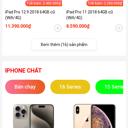
Tiết kiệm: 2.400.000₫
Tiết kiệm: 2.200.000₫
iPad Pro 12.9 2018 64GB cũ
iPad Pro 11 2018 64GB cũ
(Wifi/4G)
(Wifi/4G)
11.390.000₫
8.590.000₫
Xem thêm (16) sản phẩm
IPHONE CHẤT
Bán chạy
16 Series
15 Series