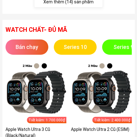
Xem thêm (14) sản phẩm
WATCH CHẤT- ĐỦ MÃ
Bán chạy
Series 10
Series 9
Tiết kiệm: 1.700.000₫
Tiết kiệm: 2.400.000₫
Apple Watch Ultra 3 Cũ
Apple Watch Ultra 2 Cũ (ESIM)
(Black/Natural)