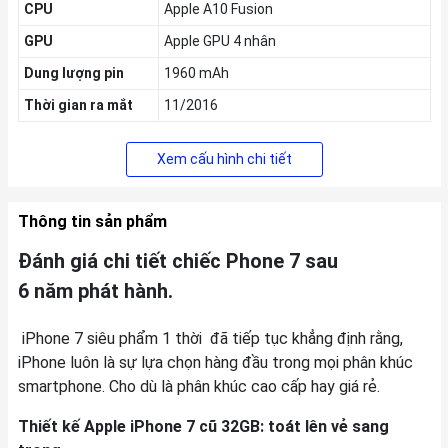
CPU
Apple A10 Fusion
GPU
Apple GPU 4 nhân
Dung lượng pin
1960 mAh
Thời gian ra mắt
11/2016
Xem cấu hình chi tiết
Thông tin sản phẩm
Đánh giá chi tiết chiếc Phone 7 sau
6 năm phát hành.
iPhone 7 siêu phẩm 1 thời đã tiếp tục khẳng định rằng,
iPhone luôn là sự lựa chọn hàng đầu trong mọi phân khúc
smartphone. Cho dù là phân khúc cao cấp hay giá rẻ.
Thiết kế Apple iPhone 7 cũ 32GB: toát lên vẻ sang