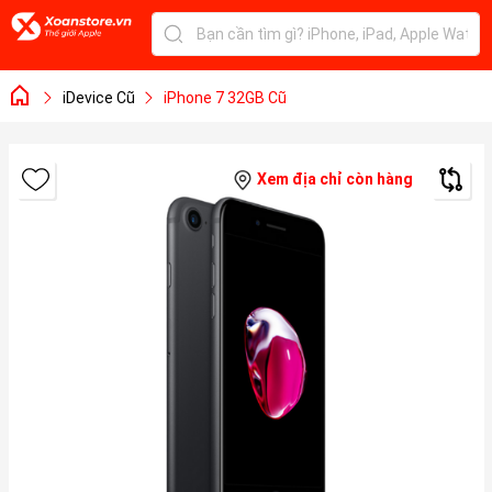
iDevice Cũ
iPhone 7 32GB Cũ
Xem địa chỉ còn hàng