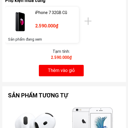
Phụ kiện mua cùng
iPhone 7 32GB Cũ
2.590.000₫
Sản phẩm đang xem
Tạm tính:
2.590.000₫
Thêm vào giỏ
SẢN PHẨM TƯƠNG TỰ