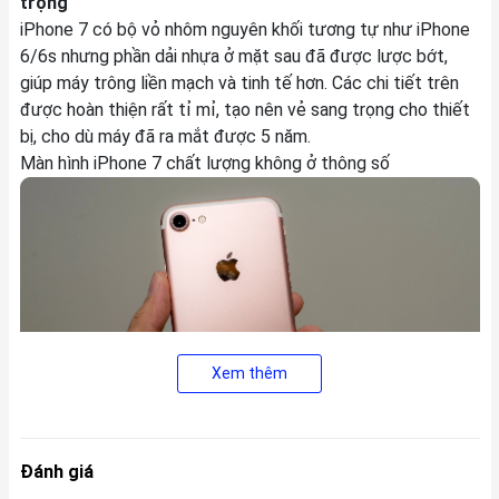
trọng
iPhone 7 có bộ vỏ nhôm nguyên khối tương tự như iPhone
6/6s nhưng phần dải nhựa ở mặt sau đã được lược bớt,
giúp máy trông liền mạch và tinh tế hơn. Các chi tiết trên
được hoàn thiện rất tỉ mỉ, tạo nên vẻ sang trọng cho thiết
bị, cho dù máy đã ra mắt được 5 năm.
Màn hình iPhone 7 chất lượng không ở thông số
Xem thêm
Đánh giá