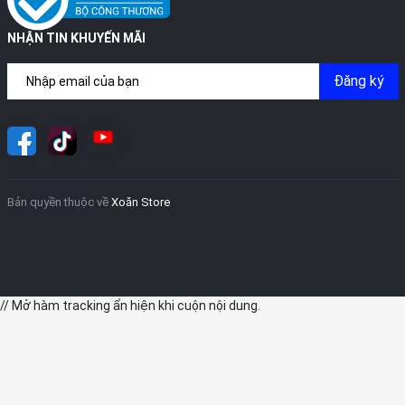
NHẬN TIN KHUYẾN MÃI
Đăng ký
Bản quyền thuộc về
Xoăn Store
// Mở hàm tracking ẩn hiện khi cuộn nội dung.