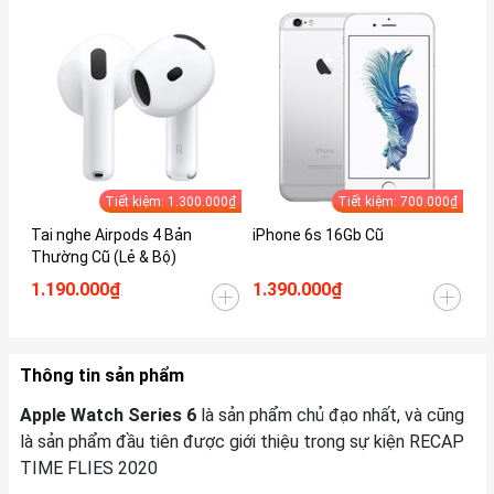
Tiết kiệm: 1.300.000₫
Tiết kiệm: 700.000₫
Tai nghe Airpods 4 Bản
iPhone 6s 16Gb Cũ
iP
Thường Cũ (Lẻ & Bộ)
1.190.000₫
1.390.000₫
1.
Thông tin sản phẩm
Apple Watch Series 6
là sản phẩm chủ đạo nhất, và cũng
là sản phẩm đầu tiên được giới thiệu trong sự kiện RECAP
TIME FLIES 2020