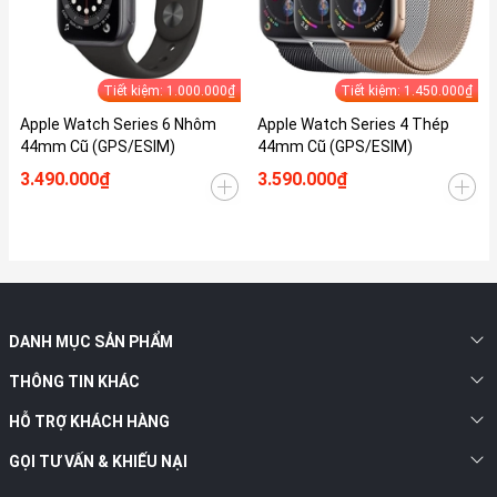
Tiết kiệm: 1.000.000₫
Tiết kiệm: 1.450.000₫
Apple Watch Series 6 Nhôm
Apple Watch Series 4 Thép
44mm Cũ (GPS/ESIM)
44mm Cũ (GPS/ESIM)
3.490.000₫
3.590.000₫
DANH MỤC SẢN PHẨM
THÔNG TIN KHÁC
HỖ TRỢ KHÁCH HÀNG
GỌI TƯ VẤN & KHIẾU NẠI