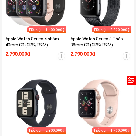
Tiết kiệm: 1.400.000₫
Tiết kiệm: 2.200.000₫
Apple Watch Series 4 nhôm
Apple Watch Series 3 Thép
40mm Cũ (GPS/ESIM)
38mm Cũ (GPS/ESIM)
2.790.000₫
2.790.000₫
Tiết kiệm: 2.300.000₫
Tiết kiệm: 1.700.000₫