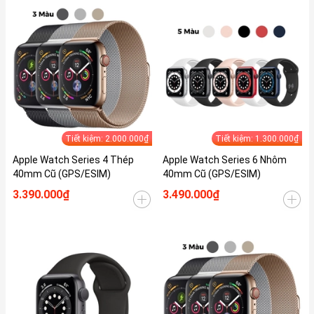
Tiết kiệm: 2.000.000₫
Tiết kiệm: 1.300.000₫
Apple Watch Series 4 Thép
Apple Watch Series 6 Nhôm
40mm Cũ (GPS/ESIM)
40mm Cũ (GPS/ESIM)
3.390.000₫
3.490.000₫