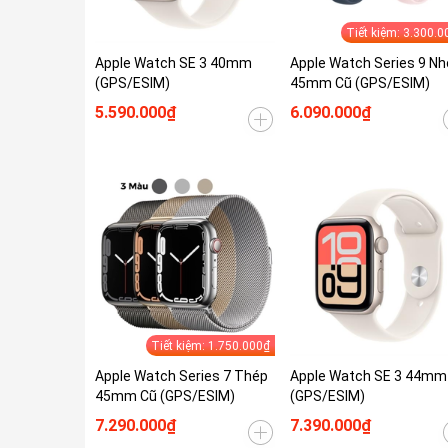
Tiết kiệm: 3.300.0
Apple Watch SE 3 40mm
Apple Watch Series 9 N
(GPS/ESIM)
45mm Cũ (GPS/ESIM)
5.590.000₫
6.090.000₫
Tiết kiệm: 1.750.000₫
Apple Watch Series 7 Thép
Apple Watch SE 3 44mm
45mm Cũ (GPS/ESIM)
(GPS/ESIM)
7.290.000₫
7.390.000₫