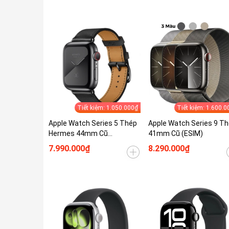
Tiết kiệm: 1.050.000₫
Tiết kiệm: 1.600.0
Apple Watch Series 5 Thép
Apple Watch Series 9 T
Hermes 44mm Cũ
41mm Cũ (ESIM)
(GPS/ESIM)
7.990.000₫
8.290.000₫