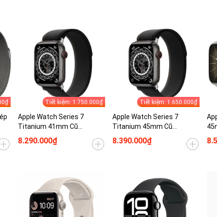
00₫
Tiết kiệm: 1.750.000₫
Tiết kiệm: 1.650.000₫
hép
Apple Watch Series 7
Apple Watch Series 7
App
Titanium 41mm Cũ
Titanium 45mm Cũ
45
(GPS/ESIM)
(GPS/ESIM)
8.290.000₫
8.390.000₫
8.