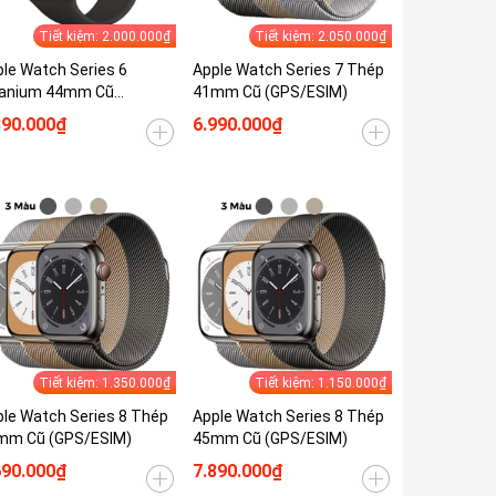
Tiết kiệm: 2.000.000₫
Tiết kiệm: 2.050.000₫
le Watch Series 6
Apple Watch Series 7 Thép
tanium 44mm Cũ
41mm Cũ (GPS/ESIM)
PS/ESIM)
390.000₫
6.990.000₫
Tiết kiệm: 1.350.000₫
Tiết kiệm: 1.150.000₫
le Watch Series 8 Thép
Apple Watch Series 8 Thép
mm Cũ (GPS/ESIM)
45mm Cũ (GPS/ESIM)
690.000₫
7.890.000₫