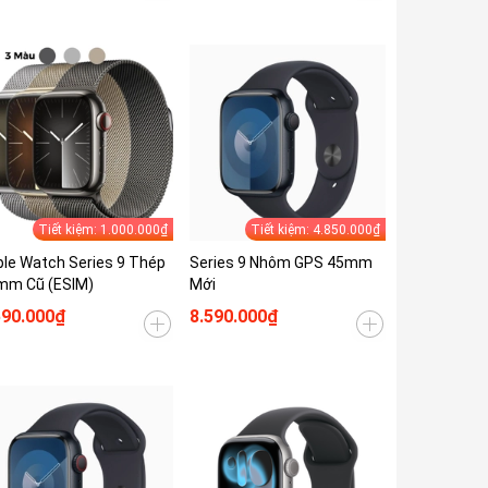
Tiết kiệm: 1.000.000₫
Tiết kiệm: 4.850.000₫
le Watch Series 9 Thép
Series 9 Nhôm GPS 45mm
mm Cũ (ESIM)
Mới
590.000₫
8.590.000₫