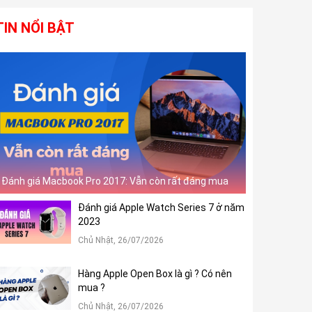
TIN NỔI BẬT
Đánh giá Macbook Pro 2017: Vẫn còn rất đáng mua
Đánh giá Apple Watch Series 7 ở năm
2023
Chủ Nhật, 26/07/2026
Hàng Apple Open Box là gì ? Có nên
mua ?
Chủ Nhật, 26/07/2026