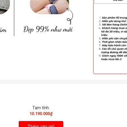
Tạm tính:
10.190.000₫
Thêm vào giỏ