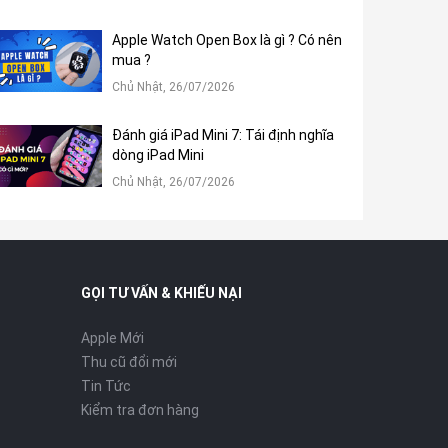
Apple Watch Open Box là gì ? Có nên
mua ?
Chủ Nhật, 26/07/2026
Đánh giá iPad Mini 7: Tái định nghĩa
dòng iPad Mini
Chủ Nhật, 26/07/2026
GỌI TƯ VẤN & KHIẾU NẠI
Apple Mới
Thu cũ đổi mới
Tin Tức
Kiểm tra đơn hàng