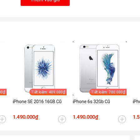
00₫
Tiết kiệm: 409.000₫
Tiết kiệm: 700.000₫
iPhone SE 2016 16GB Cũ
iPhone 6s 32Gb Cũ
iPh
1.490.000₫
1.490.000₫
1.