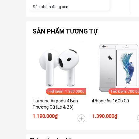
Sản phẩm đang xem
SẢN PHẨM TƯƠNG TỰ
Tiết kiệm: 1.300.000₫
Tiết kiệm: 700.0
Tai nghe Airpods 4 Bản
iPhone 6s 16Gb Cũ
Thường Cũ (Lẻ & Bộ)
1.190.000₫
1.390.000₫