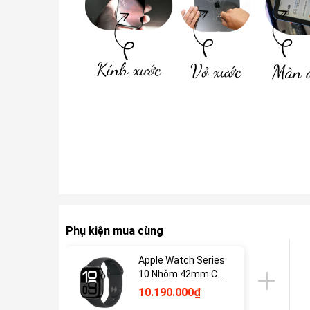
Phụ kiện mua cùng
Apple Watch Series
10 Nhôm 42mm Cũ
(ESIM)
10.190.000₫