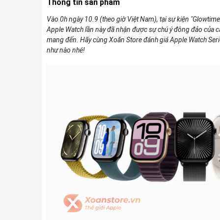
Thông tin sản phẩm
Vào 0h ngày 10.9 (theo giờ Việt Nam), tại sự kiện "Glowtime
Apple Watch lần này đã nhận được sự chú ý đông đảo của c
mang đến. Hãy cùng Xoăn Store đánh giá Apple Watch Serie
như nào nhé!