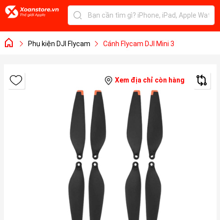
Phụ kiện DJI Flycam
Cánh Flycam DJI Mini 3
Xem địa chỉ còn hàng