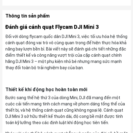
Thông tin sản phẩm
Đánh giá cánh quạt Flycam DJI Mini 3
Đối với dòng flycam quốc dân DJI Mini 3, việc tối ưu hóa hệ thống
cánh quạt đóng vai trò vô cùng quan trọng để hiện thực hóa khả
năng bay lượn bền bỉ. Bài viết này sẽ đánh giá chi tiết những đặc
điểm thiết kế và công năng vượt trội của cặp cánh quạt chính
hãng DJI Mini 3 – một phụ kiện nhỏ bé nhưng mang sức mạnh
thay đổi toàn bộ trải nghiệm bay của bạn.
Thiết kế khí động học hoàn toàn mới
Bước sang thế hệ thứ 3 của dòng Mini, DJI đã mang đến một
cuộc cải tiến mang tính cách mạng về phom dáng tổng thể của
thiết bị, và hệ thống cánh quạt cũng không ngoại lệ. Cánh quạt
DJI Mini 3 sở hữu thiết kế thuôn dài, độ cong bề mặt được tính
toán kỹ lưỡng theo các định luật khí động học tiên tiến.