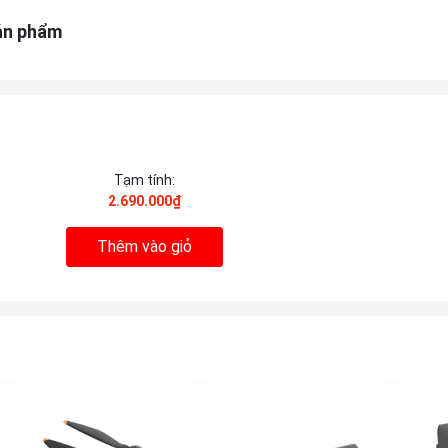
ản phẩm
Tạm tính:
2.690.000₫
Thêm vào giỏ