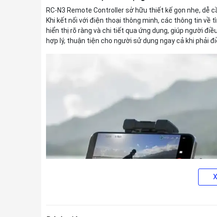
RC-N3 Remote Controller sở hữu thiết kế gọn nhẹ, dễ cầ
Khi kết nối với điện thoại thông minh, các thông tin về
hiển thị rõ ràng và chi tiết qua ứng dụng, giúp người đi
hợp lý, thuận tiện cho người sử dụng ngay cả khi phải đ