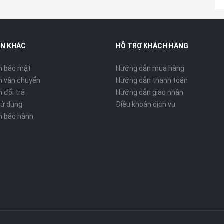
IN KHÁC
HỖ TRỢ KHÁCH HÀNG
h bảo mật
Hướng dẫn mua hàng
h vận chuyển
Hướng dẫn thanh toán
 đổi trả
Hướng dẫn giao nhận
sử dụng
Điều khoản dịch vụ
h bảo hành