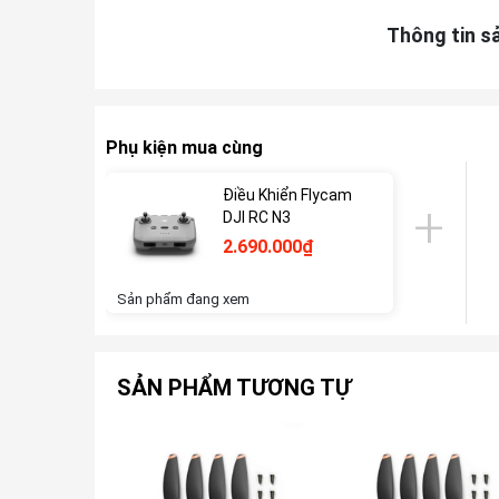
Thông tin s
Phụ kiện mua cùng
Điều Khiển Flycam
DJI RC N3
2.690.000₫
Sản phẩm đang xem
SẢN PHẨM TƯƠNG TỰ