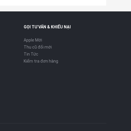
GỌI TƯ VẤN & KHIẾU NẠI
Apple Mới
Thu cũ đổi mới
Tin Tức
Kiểm tra đơn hàng