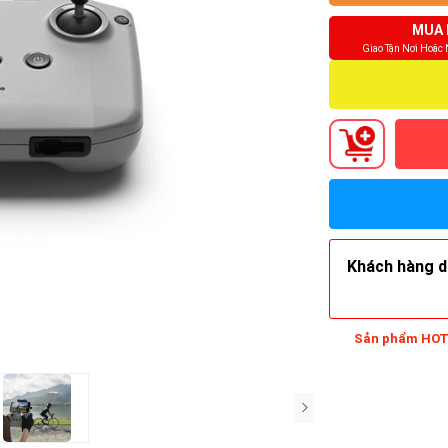
MUA 
Giao Tận Nơi Hoặc
Khách hàng do
Sản phẩm HOT