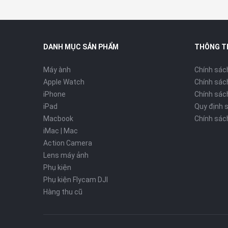
DANH MỤC SẢN PHẨM
THÔNG T
Máy ành
Chính sác
Apple Watch
Chính sác
iPhone
Chính sách
iPad
Quy định 
Macbook
Chính sác
iMac | Mac
Action Camera
Lens máy ảnh
Phụ kiện
Phụ kiện Flycam DJI
Hàng thu cũ