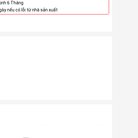
định 6 Tháng
ngày nếu có lỗi từ nhà sản xuất