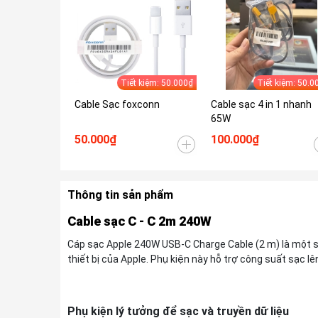
Tiết kiệm: 50.000₫
Tiết kiệm: 50.0
Cable Sạc foxconn
Cable sạc 4 in 1 nhanh
65W
50.000₫
100.000₫
Thông tin sản phẩm
Cable sạc C - C 2m 240W
Cáp sạc Apple 240W USB-C Charge Cable (2 m) là một 
thiết bị của Apple. Phụ kiện này hỗ trợ công suất sạc lê
Phụ kiện lý tưởng để sạc và truyền dữ liệu