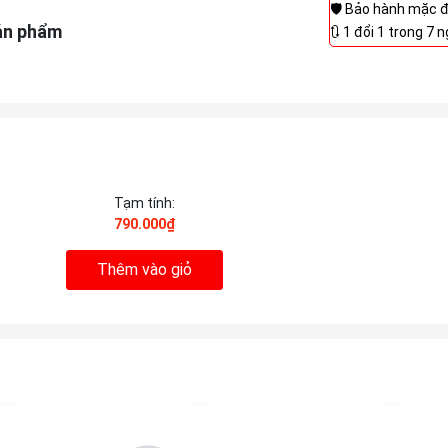
🛡️ Bảo hành mặc 
ản phẩm
🔃 1 đổi 1 trong 7 
Tạm tính:
790.000₫
Thêm vào giỏ