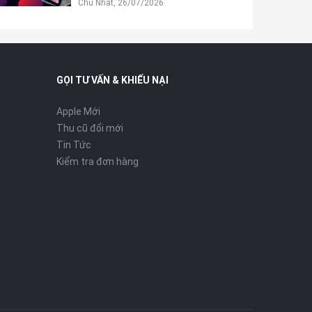
Chủ Nhật, 26/07/2026
GỌI TƯ VẤN & KHIẾU NẠI
Apple Mới
Thu cũ đổi mới
Tin Tức
Kiểm tra đơn hàng