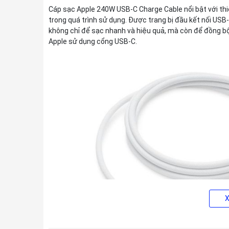
Cáp sạc Apple 240W USB-C Charge Cable nổi bật với thiết
trong quá trình sử dụng. Được trang bị đầu kết nối USB-
không chỉ để sạc nhanh và hiệu quả, mà còn để đồng bộ
Apple sử dụng cổng USB-C.