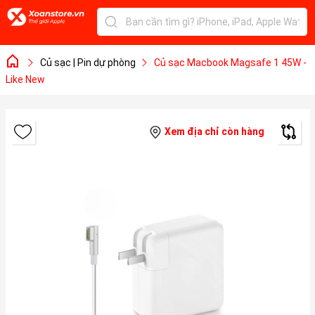
Củ sạc | Pin dự phòng
Củ sạc Macbook Magsafe 1 45W -
Like New
Xem địa chỉ còn hàng