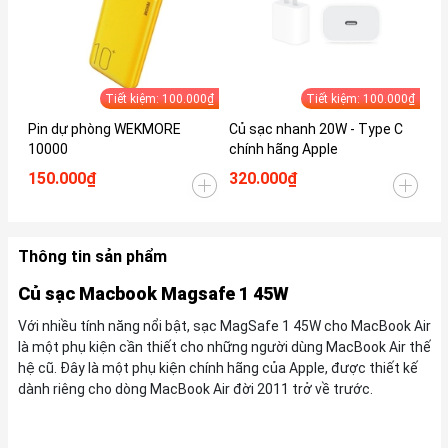
Tiết kiệm: 100.000₫
Tiết kiệm: 100.000₫
Pin dự phòng WEKMORE
Củ sạc nhanh 20W - Type C
Củ
10000
chính hãng Apple
Ma
150.000₫
320.000₫
49
Thông tin sản phẩm
Củ sạc Macbook Magsafe 1 45W
Với nhiều tính năng nổi bật, sạc MagSafe 1 45W cho MacBook Air
là một phụ kiện cần thiết cho những người dùng MacBook Air thế
hệ cũ. Đây là một phụ kiện chính hãng của Apple, được thiết kế
dành riêng cho dòng MacBook Air đời 2011 trở về trước.