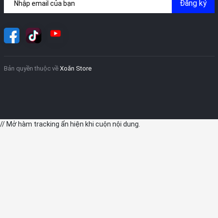
Đăng ký
Bản quyền thuộc về
Xoăn Store
// Mở hàm tracking ẩn hiện khi cuộn nội dung.