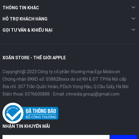
THÔNG TIN KHÁC
HỖ TRỢ KHÁCH HÀNG
GỌI TƯ VẤN & KHIẾU NẠI
XOĂN STORE - THẾ GIỚI APPLE
Copyright@ 2023 Công ty cổ phần thương mại Ego Mobicon
Chứng nhận ĐKKD số: 038828xxxx do sở KH & ĐT TP.Hà Nội cấp
Địa chỉ: 207 Trần Quốc Hoàn, P.Dịch Vọng Hậu, Q.Cầu Giấy, Hà Nội
Điện thoại:
0376600888
- Email:
xtmedia.group@gmail.com
NHẬN TIN KHUYẾN MÃI