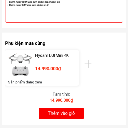
Phụ kiện mua cùng
Flycam DJI Mini 4K
14.990.000₫
Sản phẩm đang xem
Tạm tính:
14.990.000₫
Thêm vào giỏ