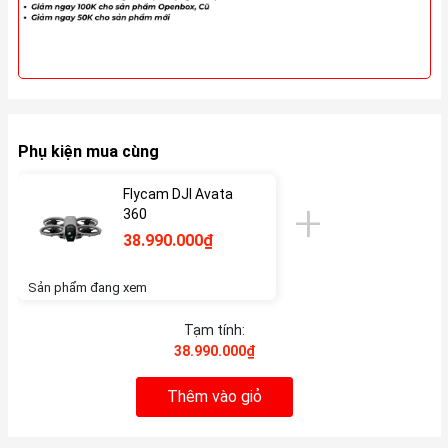
Phụ kiện mua cùng
Flycam DJI Avata
360
38.990.000₫
Sản phẩm đang xem
Tạm tính:
38.990.000₫
Thêm vào giỏ