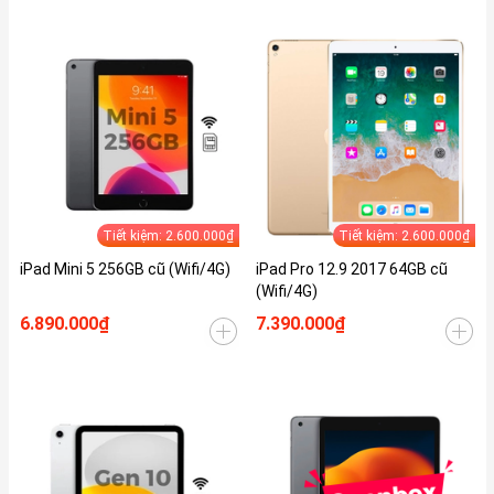
Tiết kiệm: 2.600.000₫
Tiết kiệm: 2.600.000₫
iPad Mini 5 256GB cũ (Wifi/4G)
iPad Pro 12.9 2017 64GB cũ
(Wifi/4G)
6.890.000₫
7.390.000₫