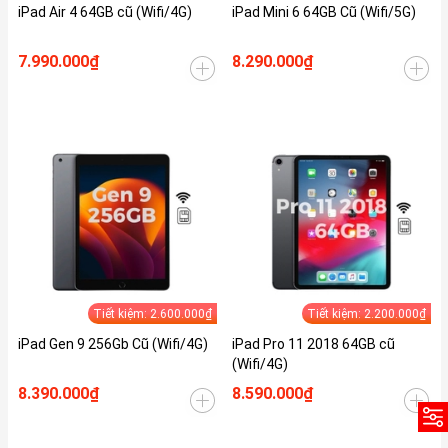
iPad Air 4 64GB cũ (Wifi/4G)
iPad Mini 6 64GB Cũ (Wifi/5G)
7.990.000₫
8.290.000₫
Tiết kiệm: 2.600.000₫
Tiết kiệm: 2.200.000₫
iPad Gen 9 256Gb Cũ (Wifi/4G)
iPad Pro 11 2018 64GB cũ
(Wifi/4G)
8.390.000₫
8.590.000₫