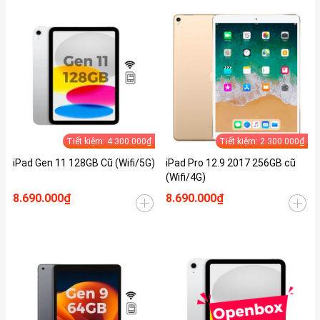
Tiết kiệm: 4.300.000₫
Tiết kiệm: 2.300.000₫
iPad Gen 11 128GB Cũ (Wifi/5G)
iPad Pro 12.9 2017 256GB cũ
(Wifi/4G)
8.690.000₫
8.690.000₫