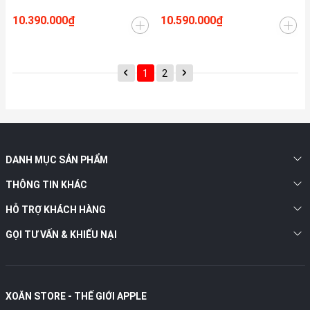
10.390.000₫
10.590.000₫
1
2
DANH MỤC SẢN PHẨM
THÔNG TIN KHÁC
HỖ TRỢ KHÁCH HÀNG
GỌI TƯ VẤN & KHIẾU NẠI
XOĂN STORE - THẾ GIỚI APPLE