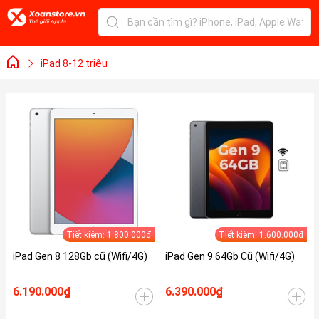
iPad 8-12 triệu
Tiết kiệm: 1.800.000₫
Tiết kiệm: 1.600.000₫
iPad Gen 8 128Gb cũ (Wifi/4G)
iPad Gen 9 64Gb Cũ (Wifi/4G)
6.190.000₫
6.390.000₫