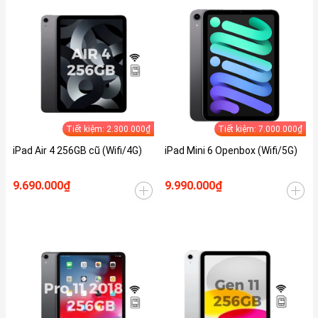
Tiết kiệm: 2.300.000₫
Tiết kiệm: 7.000.000₫
iPad Air 4 256GB cũ (Wifi/4G)
iPad Mini 6 Openbox (Wifi/5G)
9.690.000₫
9.990.000₫