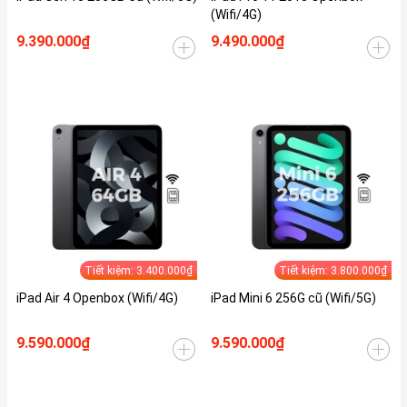
(Wifi/4G)
9.390.000₫
9.490.000₫
Tiết kiệm: 3.400.000₫
Tiết kiệm: 3.800.000₫
iPad Air 4 Openbox (Wifi/4G)
iPad Mini 6 256G cũ (Wifi/5G)
9.590.000₫
9.590.000₫