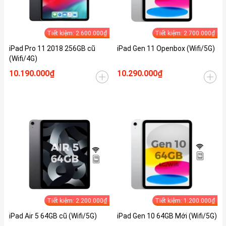
Tiết kiệm: 2.600.000₫
Tiết kiệm: 2.700.000₫
iPad Pro 11 2018 256GB cũ
iPad Gen 11 Openbox (Wifi/5G)
(Wifi/4G)
10.190.000₫
10.290.000₫
Tiết kiệm: 2.200.000₫
Tiết kiệm: 1.200.000₫
iPad Air 5 64GB cũ (Wifi/5G)
iPad Gen 10 64GB Mới (Wifi/5G)