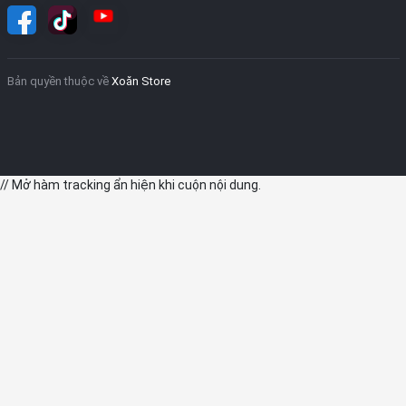
dụng dịch vụ tại đây.
Bản quyền thuộc về
Xoăn Store
// Mở hàm tracking ẩn hiện khi cuộn nội dung.