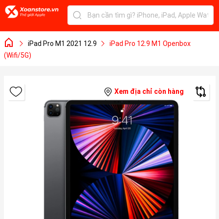
iPad Pro M1 2021 12.9
iPad Pro 12.9 M1 Openbox
(Wifi/5G)
Xem địa chỉ còn hàng