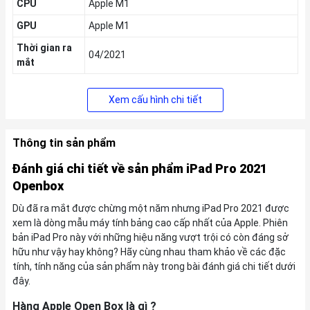
CPU
Apple M1
GPU
Apple M1
Thời gian ra
04/2021
mắt
Xem cấu hình chi tiết
Thông tin sản phẩm
Đánh giá chi tiết về sản phẩm iPad Pro 2021
Openbox
Dù đã ra mắt được chừng một năm nhưng iPad Pro 2021 được
xem là dòng mẫu máy tính bảng cao cấp nhất của Apple. Phiên
bản iPad Pro này với những hiệu năng vượt trội có còn đáng sở
hữu như vậy hay không? Hãy cùng nhau tham khảo về các đặc
tính, tính năng của sản phẩm này trong bài đánh giá chi tiết dưới
đây.
Hàng Apple Open Box là gì ?