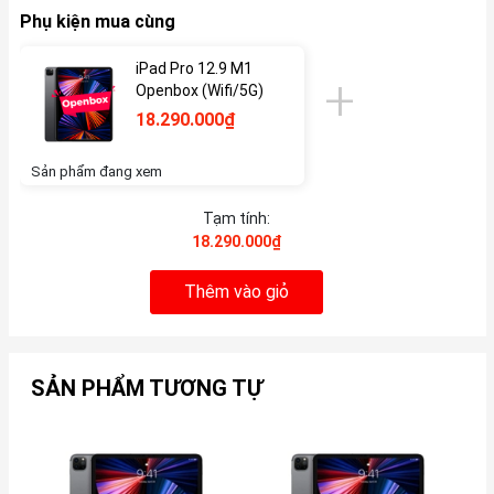
Phụ kiện mua cùng
iPad Pro 12.9 M1
Openbox (Wifi/5G)
18.290.000₫
Sản phẩm đang xem
Tạm tính:
18.290.000₫
Thêm vào giỏ
SẢN PHẨM TƯƠNG TỰ