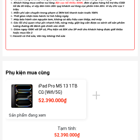
Phụ kiện mua cùng
iPad Pro M5 13 1TB
Cũ (Wifi/5G)
52.390.000₫
Sản phẩm đang xem
Tạm tính:
52.390.000₫