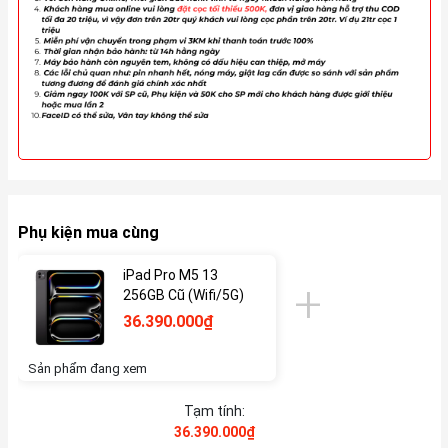
Phụ kiện mua cùng
iPad Pro M5 13
256GB Cũ (Wifi/5G)
36.390.000₫
Sản phẩm đang xem
Tạm tính:
36.390.000₫