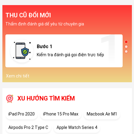
THU CŨ ĐỔI MỚI
Thẩm định đánh giá dế yêu từ chuyên gia
Bước 1
Kiểm tra đánh giá gọi điện trực tiếp
Xem chi tiết
XU HƯỚNG TÌM KIẾM
iPad Pro 2020
iPhone 15 Pro Max
Macbook Air M1
Airpods Pro 2 Type C
Apple Watch Series 4