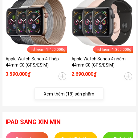
Tiết kiệm: 1.450.000₫
Tiết kiệm: 1.300.000₫
Apple Watch Series 4 Thép
Apple Watch Series 4 nhôm
44mm Cũ (GPS/ESIM)
44mm Cũ (GPS/ESIM)
3.590.000₫
2.690.000₫
Xem thêm (18) sản phẩm
IPAD SANG XỊN MỊN