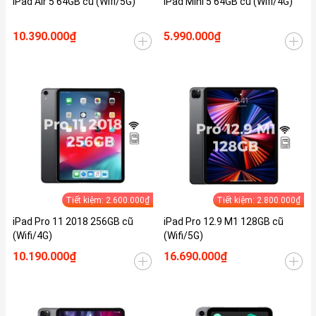
iPad Air 5 64GB cũ (Wifi/5G)
iPad Mini 5 64GB cũ (Wifi/4G)
10.390.000₫
5.990.000₫
Tiết kiệm: 2.600.000₫
Tiết kiệm: 2.800.000₫
iPad Pro 11 2018 256GB cũ
iPad Pro 12.9 M1 128GB cũ
(Wifi/4G)
(Wifi/5G)
10.190.000₫
16.690.000₫