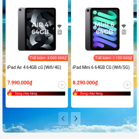
Tiết kiệm: 4.000.000₫
Tiết kiệm: 1.100.000₫
iPad Air 4 64GB cũ (Wifi/4G)
iPad Mini 6 64GB Cũ (Wifi/5G)
7.990.000₫
8.290.000₫
Đang cháy hàng
Đang cháy hàng