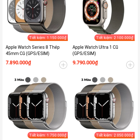
Tiết kiệm: 1.150.000₫
Tiết kiệm: 2.100.000₫
Apple Watch Series 8 Thép
Apple Watch Ultra 1 Cũ
45mm Cũ (GPS/ESIM)
(GPS/ESIM)
7.890.000₫
9.790.000₫
Tiết kiệm: 1.750.000₫
Tiết kiệm: 2.050.000₫