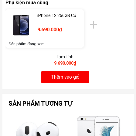
Phụ kiện mua cùng
iPhone 12 256GB Cũ
9.690.000₫
Sản phẩm đang xem
Tạm tính:
9.690.000₫
Thêm vào giỏ
SẢN PHẨM TƯƠNG TỰ