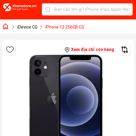
iDevice Cũ
iPhone 12 256GB Cũ
Xem địa chỉ còn hàng