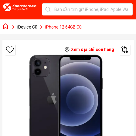
iDevice Cũ
iPhone 12 64GB Cũ
Xem địa chỉ còn hàng