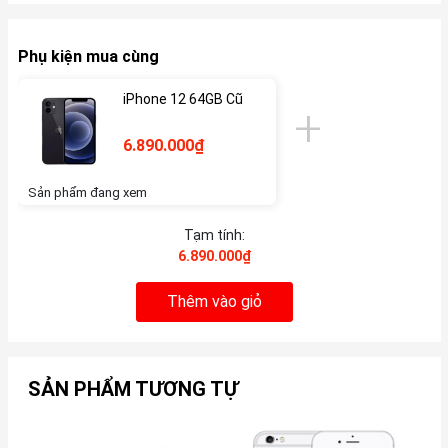
Phụ kiện mua cùng
iPhone 12 64GB Cũ
6.890.000₫
Sản phẩm đang xem
Tạm tính:
6.890.000₫
Thêm vào giỏ
SẢN PHẨM TƯƠNG TỰ