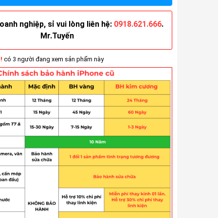
anh nghiệp, sỉ vui lòng liên hệ:
0918.621.666
.
Mr.Tuyến
!
có 5 người đang xem sản phẩm này