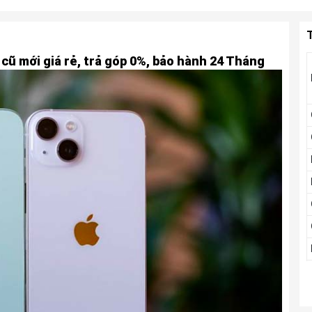
T
ũ mới giá rẻ, trả góp 0%, bảo hành 24 Tháng