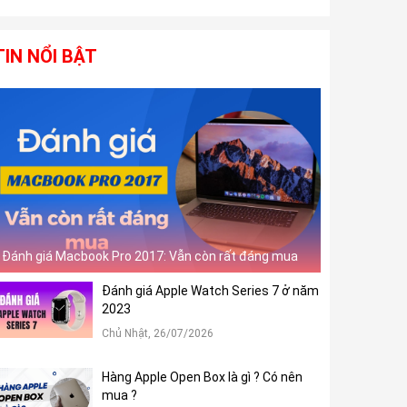
TIN NỔI BẬT
Đánh giá Macbook Pro 2017: Vẫn còn rất đáng mua
Đánh giá Apple Watch Series 7 ở năm
2023
Chủ Nhật, 26/07/2026
Hàng Apple Open Box là gì ? Có nên
mua ?