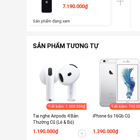
7.190.000₫
Sản phẩm đang xem
SẢN PHẨM TƯƠNG TỰ
Tiết kiệm: 1.300.000₫
Tiết kiệm: 700.0
Tai nghe Airpods 4 Bản
iPhone 6s 16Gb Cũ
Thường Cũ (Lẻ & Bộ)
1.190.000₫
1.390.000₫