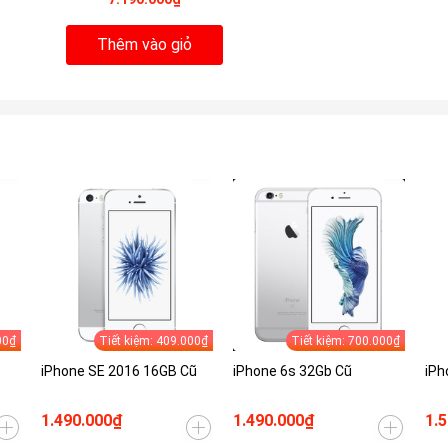
Thêm vào giỏ
00₫
Tiết kiệm: 409.000₫
Tiết kiệm: 700.000₫
iPhone SE 2016 16GB Cũ
iPhone 6s 32Gb Cũ
iPh
1.490.000₫
1.490.000₫
1.