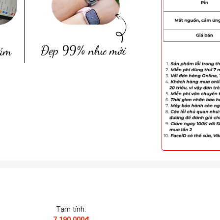
Tạm tính:
7.190.000₫