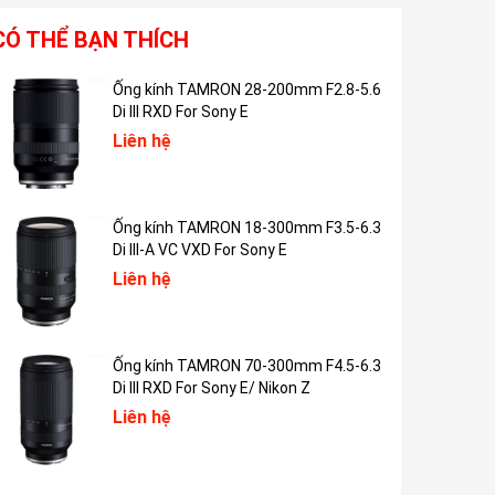
CÓ THỂ BẠN THÍCH
Ống kính TAMRON 28-200mm F2.8-5.6
Di III RXD For Sony E
Liên hệ
Ống kính TAMRON 18-300mm F3.5-6.3
Di III-A VC VXD For Sony E
Liên hệ
Ống kính TAMRON 70-300mm F4.5-6.3
Di III RXD For Sony E/ Nikon Z
Liên hệ