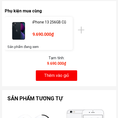
Phụ kiện mua cùng
iPhone 13 256GB Cũ
9.690.000₫
Sản phẩm đang xem
Tạm tính:
9.690.000₫
Thêm vào giỏ
SẢN PHẨM TƯƠNG TỰ