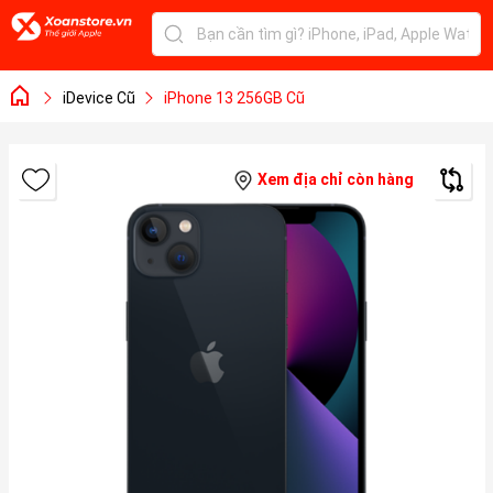
iDevice Cũ
iPhone 13 256GB Cũ
Xem địa chỉ còn hàng