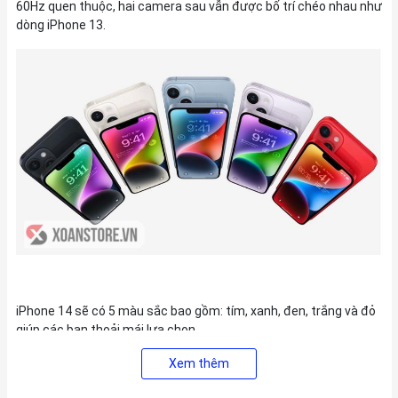
60Hz quen thuộc, hai camera sau vẫn được bố trí chéo nhau như
dòng iPhone 13.
iPhone 14 sẽ có 5 màu sắc bao gồm: tím, xanh, đen, trắng và đỏ
giúp các bạn thoải mái lựa chọn.
Xem thêm
Màn hình