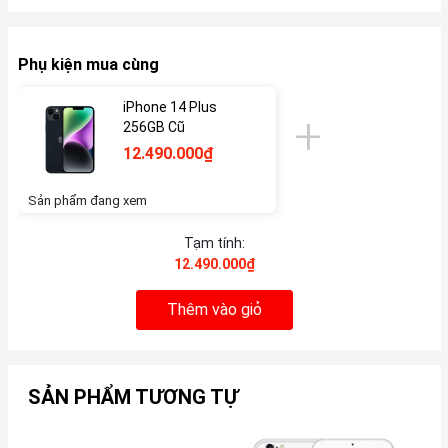
Phụ kiện mua cùng
iPhone 14 Plus
256GB Cũ
12.490.000₫
Sản phẩm đang xem
Tạm tính:
12.490.000₫
Thêm vào giỏ
SẢN PHẨM TƯƠNG TỰ