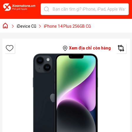
iDevice Cũ
iPhone 14 Plus 256GB Cũ
Xem địa chỉ còn hàng