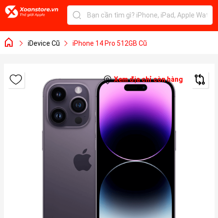
iDevice Cũ
iPhone 14 Pro 512GB Cũ
Xem địa chỉ còn hàng