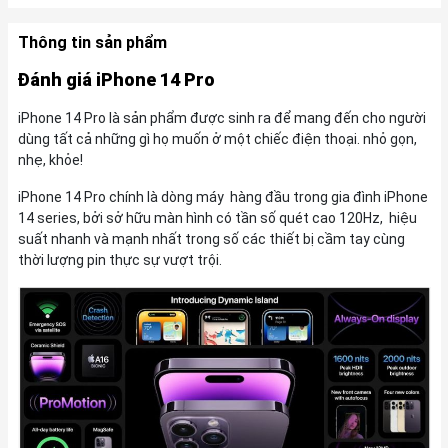
'
Thông tin sản phẩm
Đánh giá iPhone 14 Pro
iPhone 14 Pro là sản phẩm được sinh ra để mang đến cho người
dùng tất cả những gì họ muốn ở một chiếc điện thoại. nhỏ gọn,
nhẹ, khỏe!
iPhone 14 Pro chính là dòng máy hàng đầu trong gia đình iPhone
14 series, bởi sở hữu màn hình có tần số quét cao 120Hz, hiệu
suất nhanh và mạnh nhất trong số các thiết bị cầm tay cùng
thời lượng pin thực sự vượt trội.