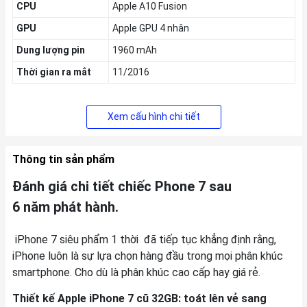
CPU
Apple A10 Fusion
GPU
Apple GPU 4 nhân
Dung lượng pin
1960 mAh
Thời gian ra mắt
11/2016
Xem cấu hình chi tiết
Thông tin sản phẩm
Đánh giá chi tiết chiếc Phone 7 sau
6 năm phát hành.
iPhone 7 siêu phẩm 1 thời đã tiếp tục khẳng định rằng,
iPhone luôn là sự lựa chọn hàng đầu trong mọi phân khúc
smartphone. Cho dù là phân khúc cao cấp hay giá rẻ.
Thiết kế Apple iPhone 7 cũ 32GB: toát lên vẻ sang