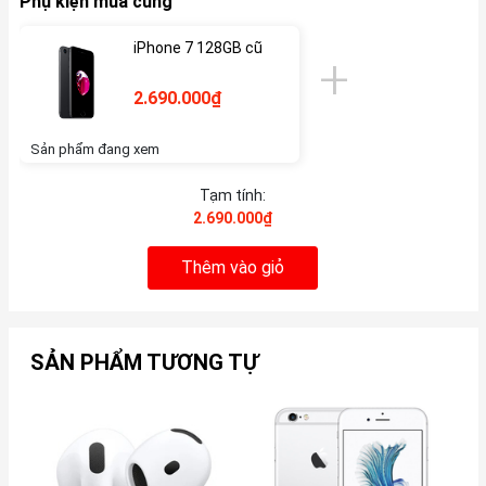
Phụ kiện mua cùng
iPhone 7 128GB cũ
2.690.000₫
Sản phẩm đang xem
Tạm tính:
2.690.000₫
Thêm vào giỏ
SẢN PHẨM TƯƠNG TỰ