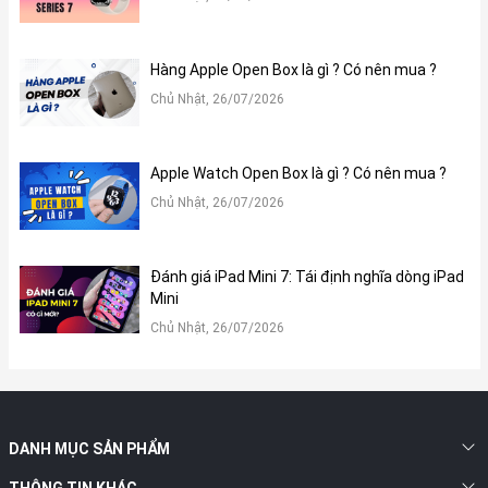
Hàng Apple Open Box là gì ? Có nên mua ?
Hiệu năng Apple iPhone 7 cũ ổn trong tầm giá 3 triệu
Chủ Nhật, 26/07/2026
Những chiếc điện thoại iPhone luôn có hiệu năng đi trước thời
Apple Watch Open Box là gì ? Có nên mua ?
đại và iPhone 7 cũng vậy.
Chủ Nhật, 26/07/2026
Đánh giá iPad Mini 7: Tái định nghĩa dòng iPad
Mini
Chủ Nhật, 26/07/2026
DANH MỤC SẢN PHẨM