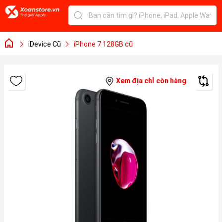
iDevice Cũ
iPhone 7 128GB cũ
Xem địa chỉ còn hàng