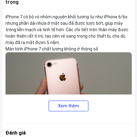
trọng
iPhone 7 có bộ vỏ nhôm nguyên khối tương tự như iPhone 6/6s
nhưng phần dải nhựa ở mặt sau đã được lược bớt, giúp máy
trông liền mạch và tinh tế hơn. Các chi tiết trên thân máy được
hoàn thiện rất tỉ mỉ, tạo nên vẻ sang trọng cho thiết bị, cho dù
máy đã ra mắt được 5 năm.
Màn hình iPhone 7 chất lượng không ở thông số
Xem thêm
Đánh giá