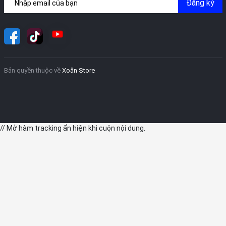
Đăng ký
Bản quyền thuộc về
Xoăn Store
// Mở hàm tracking ẩn hiện khi cuộn nội dung.