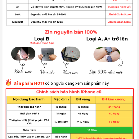
Sản phẩm HOT!
có 5 người đang xem sản phẩm này