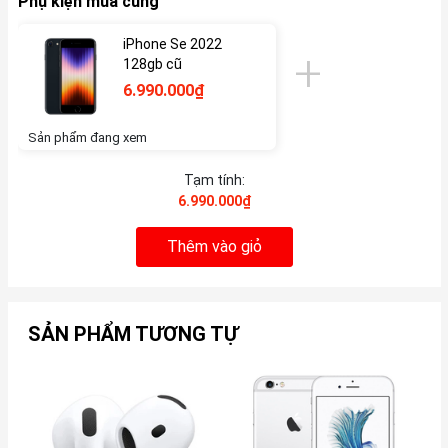
Phụ kiện mua cùng
iPhone Se 2022
128gb cũ
6.990.000₫
Sản phẩm đang xem
Tạm tính:
6.990.000₫
Thêm vào giỏ
SẢN PHẨM TƯƠNG TỰ