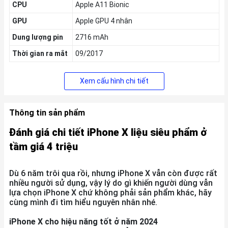
CPU
Apple A11 Bionic
GPU
Apple GPU 4 nhân
Dung lượng pin
2716 mAh
Thời gian ra mắt
09/2017
Xem cấu hình chi tiết
Thông tin sản phẩm
Đánh giá chi tiết iPhone X liệu siêu phẩm ở
tầm giá 4 triệu
Dù 6 năm trôi qua rồi, nhưng iPhone X vẫn còn được rất
nhiều người sử dụng, vậy lý do gì khiến người dùng vẫn
lựa chọn iPhone X chứ không phải sản phẩm khác, hãy
cùng mình đi tìm hiểu nguyên nhân nhé.
iPhone X cho hiệu năng tốt ở năm 2024