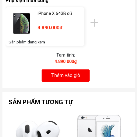
Phụ kiện mua cùng
iPhone X 64GB cũ
4.890.000₫
Sản phẩm đang xem
Tạm tính:
4.890.000₫
Thêm vào giỏ
SẢN PHẨM TƯƠNG TỰ