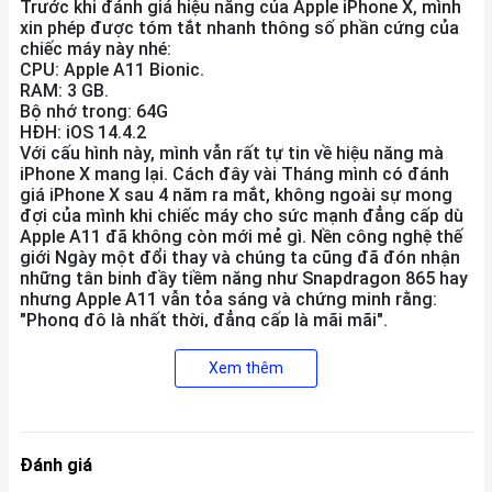
Trước khi đánh giá hiệu năng của Apple iPhone X, mình
xin phép được tóm tắt nhanh thông số phần cứng của
chiếc máy này nhé:
CPU: Apple A11 Bionic.
RAM: 3 GB.
Bộ nhớ trong: 64G
HĐH: iOS 14.4.2
Với cấu hình này, mình vẫn rất tự tin về hiệu năng mà
iPhone X mang lại. Cách đây vài Tháng mình có đánh
giá iPhone X sau 4 năm ra mắt, không ngoài sự mong
đợi của mình khi chiếc máy cho sức mạnh đẳng cấp dù
Apple A11 đã không còn mới mẻ gì. Nền công nghệ thế
giới Ngày một đổi thay và chúng ta cũng đã đón nhận
những tân binh đầy tiềm năng như Snapdragon 865 hay
nhưng Apple A11 vẫn tỏa sáng và chứng minh rằng:
"Phong độ là nhất thời, đẳng cấp là mãi mãi".
Xem thêm
Đánh giá