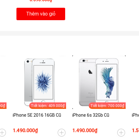
Thêm vào giỏ
00₫
Tiết kiệm: 409.000₫
Tiết kiệm: 700.000₫
iPhone SE 2016 16GB Cũ
iPhone 6s 32Gb Cũ
iPh
1.490.000₫
1.490.000₫
1.