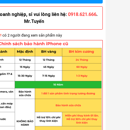
anh nghiệp, sỉ vui lòng liên hệ:
0918.621.666
.
Mr.Tuyến
!
có 2 người đang xem sản phẩm này