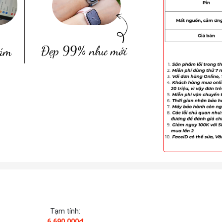
Tạm tính:
6.690.000₫