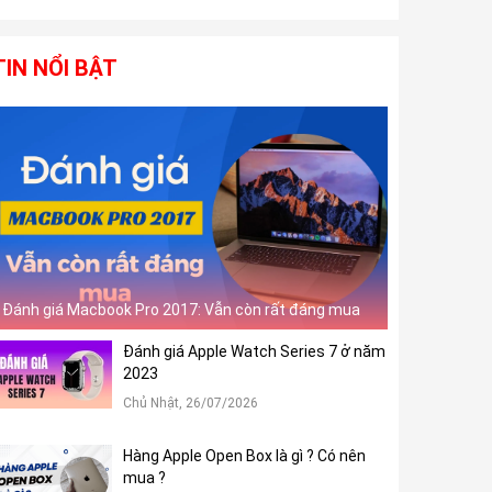
TIN NỔI BẬT
Đánh giá Macbook Pro 2017: Vẫn còn rất đáng mua
Đánh giá Apple Watch Series 7 ở năm
2023
Chủ Nhật, 26/07/2026
Hàng Apple Open Box là gì ? Có nên
mua ?