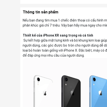
Thông tin sản phẩm
Nếu bạn đang tìm mua 1 chiếc điện thoại có cấu hình m
phân khúc giá chỉ 7 triệu. Vậy bạn hãy mua ngay cho mìn
Thiết kế của iPhone XR sang trọng và cá tính
Sự kết hợp giữa mặt lưng kính và bộ khung kim loại giú
người dùng, các góc được bo tròn cho người dùng dễ 
loại bỏ hoàn toàn giống với iPhone X. Đặc biệt, máy có
để đáp ứng mọi nhu cầu của người dùng.