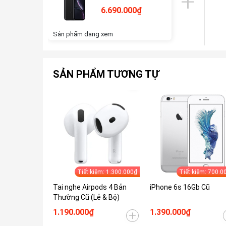
6.690.000₫
Sản phẩm đang xem
SẢN PHẨM TƯƠNG TỰ
Tiết kiệm: 1.300.000₫
Tiết kiệm: 700.0
Tai nghe Airpods 4 Bản
iPhone 6s 16Gb Cũ
Thường Cũ (Lẻ & Bộ)
1.190.000₫
1.390.000₫