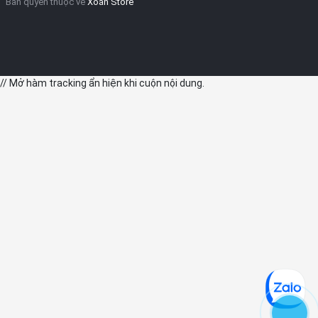
Bản quyền thuộc về
Xoăn Store
// Mở hàm tracking ẩn hiện khi cuộn nội dung.