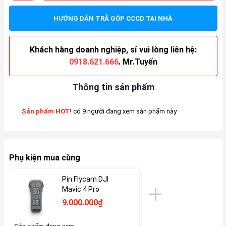
HƯỚNG DẪN TRẢ GÓP CCCD TẠI NHÀ
Khách hàng doanh nghiệp, sỉ vui lòng liên hệ:
0918.621.666
. Mr.Tuyến
Thông tin sản phẩm
Sản phẩm HOT!
có 9 người đang xem sản phẩm này
Phụ kiện mua cùng
Pin Flycam DJI
Mavic 4 Pro
9.000.000₫