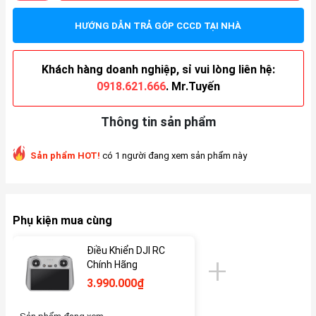
HƯỚNG DẪN TRẢ GÓP CCCD TẠI NHÀ
Khách hàng doanh nghiệp, sỉ vui lòng liên hệ:
0918.621.666
. Mr.Tuyến
Thông tin sản phẩm
Sản phẩm HOT!
có 1 người đang xem sản phẩm này
Phụ kiện mua cùng
Điều Khiển DJI RC
Chính Hãng
3.990.000₫