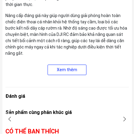
thời gian thực.
Nâng cấp đáng giá này giúp người dùng giải phóng hoàn toàn
chiếc điện thoại cá nhân khỏi hệ thống tay cầm, loại bỏ các
bước kết nối dây cáp rườm rà. Nhờ độ sáng cao được tối ưu hóa
chuyên biệt, màn hình của DJI RC đảm bảo khả năng quan sát
chi tiết bối cảnh một cách rõ ràng, giúp các tay lái dễ dàng căn
chỉnh góc máy ngay cả khi tác nghiệp dưới điều kiện thời tiết
nắng gắt.
Xem thêm
Đánh giá
Sản phẩm cùng phân khúc giá
CÓ THỂ BẠN THÍCH