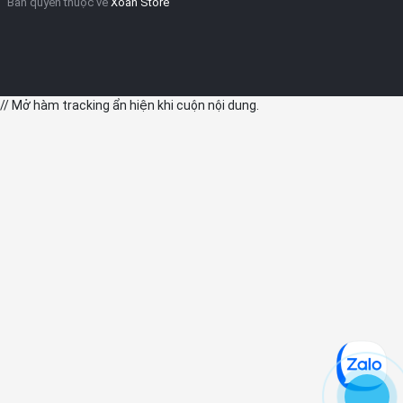
Bản quyền thuộc về
Xoăn Store
// Mở hàm tracking ẩn hiện khi cuộn nội dung.