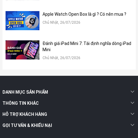
Apple Watch Open Box là gì ? Có nên mua ?
Chủ Nhật, 26/07/2026
Đánh giá iPad Mini 7: Tái định nghĩa dòng iPad
Mini
Chủ Nhật, 26/07/2026
DANH MỤC SẢN PHẨM
THÔNG TIN KHÁC
HỖ TRỢ KHÁCH HÀNG
GỌI TƯ VẤN & KHIẾU NẠI