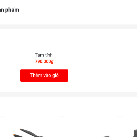
ản phẩm
Tạm tính:
790.000₫
Thêm vào giỏ