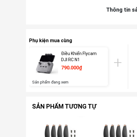
Thông tin s
Phụ kiện mua cùng
Điều Khiển Flycam
DJI RC N1
790.000₫
Sản phẩm đang xem
SẢN PHẨM TƯƠNG TỰ