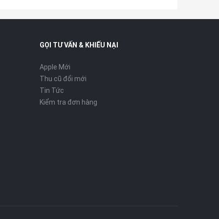
GỌI TƯ VẤN & KHIẾU NẠI
Apple Mới
Thu cũ đổi mới
Tin Tức
Kiểm tra đơn hàng