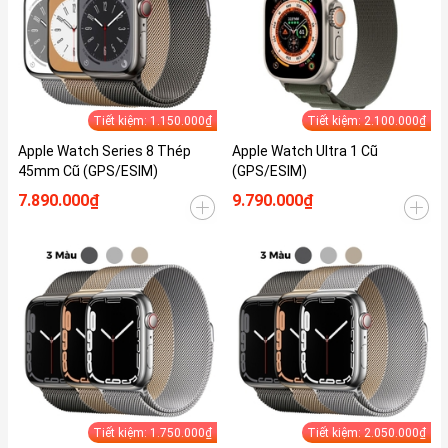
Tiết kiệm: 1.150.000₫
Tiết kiệm: 2.100.000₫
Apple Watch Series 8 Thép
Apple Watch Ultra 1 Cũ
45mm Cũ (GPS/ESIM)
(GPS/ESIM)
7.890.000₫
9.790.000₫
Tiết kiệm: 1.750.000₫
Tiết kiệm: 2.050.000₫