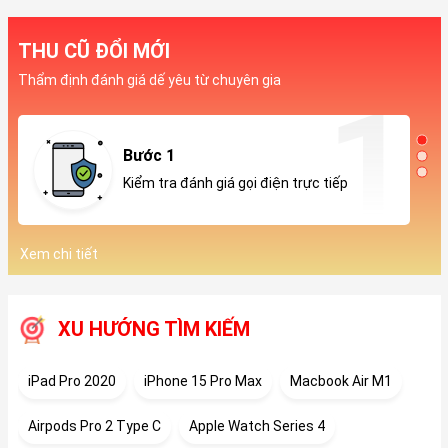
THU CŨ ĐỔI MỚI
Thẩm định đánh giá dế yêu từ chuyên gia
Bước 1
Kiểm tra đánh giá gọi điện trực tiếp
Xem chi tiết
XU HƯỚNG TÌM KIẾM
iPad Pro 2020
iPhone 15 Pro Max
Macbook Air M1
Airpods Pro 2 Type C
Apple Watch Series 4