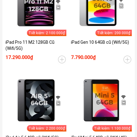
Tiết kiệm: 2.100.000₫
Tiết kiệm: 200.000₫
iPad Pro 11 M2 128GB Cũ
iPad Gen 10 64GB cũ (Wifi/5G)
(Wifi/5G)
17.290.000₫
7.790.000₫
Tiết kiệm: 2.200.000₫
Tiết kiệm: 1.100.000₫