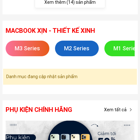
Xem thêm (14) sản phẩm
MACBOOK XỊN - THIẾT KẾ XINH
M3 Series
M2 Series
M1 Series
Danh mục đang cập nhật sản phẩm
PHỤ KIỆN CHÍNH HÃNG
Xem tất cả