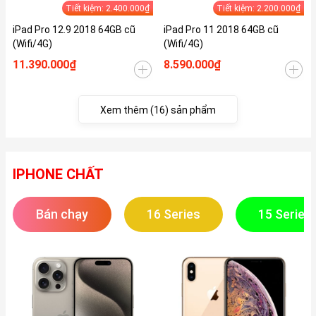
Tiết kiệm: 2.400.000₫
Tiết kiệm: 2.200.000₫
iPad Pro 12.9 2018 64GB cũ
iPad Pro 11 2018 64GB cũ
(Wifi/4G)
(Wifi/4G)
11.390.000₫
8.590.000₫
Xem thêm (16) sản phẩm
IPHONE CHẤT
Bán chạy
16 Series
15 Series