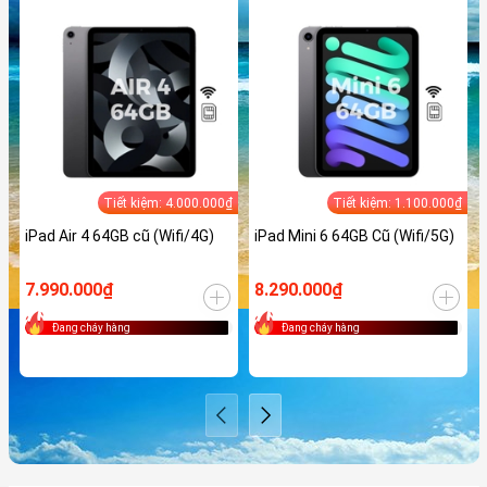
Tiết kiệm: 4.000.000₫
Tiết kiệm: 1.100.000₫
iPad Air 4 64GB cũ (Wifi/4G)
iPad Mini 6 64GB Cũ (Wifi/5G)
7.990.000₫
8.290.000₫
Đang cháy hàng
Đang cháy hàng