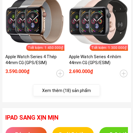
Tiết kiệm: 1.450.000₫
Tiết kiệm: 1.300.000₫
Apple Watch Series 4 Thép
Apple Watch Series 4 nhôm
44mm Cũ (GPS/ESIM)
44mm Cũ (GPS/ESIM)
3.590.000₫
2.690.000₫
Xem thêm (18) sản phẩm
IPAD SANG XỊN MỊN