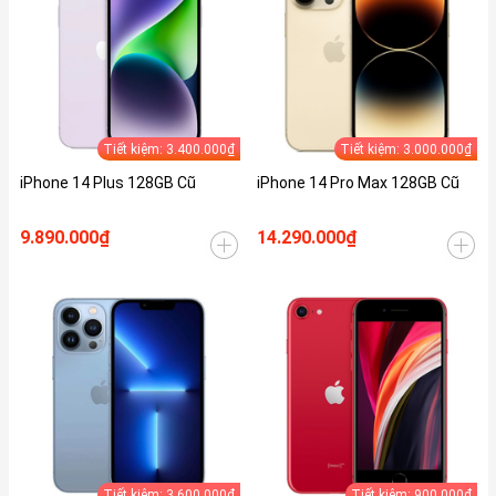
Tiết kiệm: 3.400.000₫
Tiết kiệm: 3.000.000₫
iPhone 14 Plus 128GB Cũ
iPhone 14 Pro Max 128GB Cũ
9.890.000₫
14.290.000₫
Tiết kiệm: 3.600.000₫
Tiết kiệm: 900.000₫