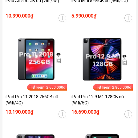
iPad Air 5 64GB cũ (Wifi/5G)
iPad Mini 5 64GB cũ (Wifi/4G)
10.390.000₫
5.990.000₫
Tiết kiệm: 2.600.000₫
Tiết kiệm: 2.800.000₫
iPad Pro 11 2018 256GB cũ
iPad Pro 12.9 M1 128GB cũ
(Wifi/4G)
(Wifi/5G)
10.190.000₫
16.690.000₫