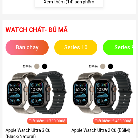
Xem thêm (14) sản phẩm
WATCH CHẤT- ĐỦ MÃ
Bán chạy
Series 10
Series 9
Tiết kiệm: 1.700.000₫
Tiết kiệm: 2.400.000₫
Apple Watch Ultra 3 Cũ
Apple Watch Ultra 2 Cũ (ESIM)
(Black/Natural)