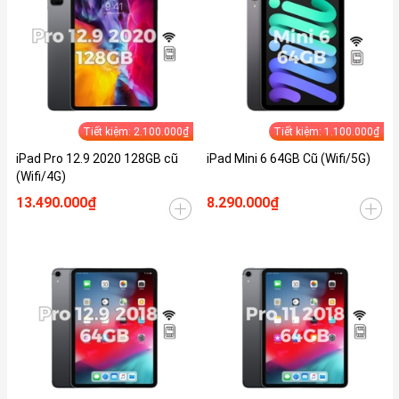
Tiết kiệm: 2.100.000₫
Tiết kiệm: 1.100.000₫
iPad Pro 12.9 2020 128GB cũ
iPad Mini 6 64GB Cũ (Wifi/5G)
(Wifi/4G)
13.490.000₫
8.290.000₫