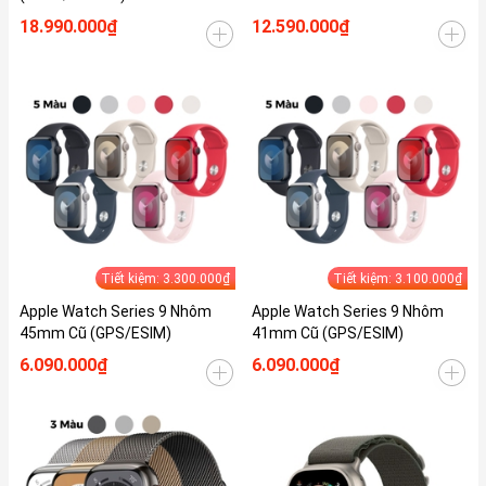
18.990.000₫
12.590.000₫
Tiết kiệm: 3.300.000₫
Tiết kiệm: 3.100.000₫
Apple Watch Series 9 Nhôm
Apple Watch Series 9 Nhôm
45mm Cũ (GPS/ESIM)
41mm Cũ (GPS/ESIM)
6.090.000₫
6.090.000₫