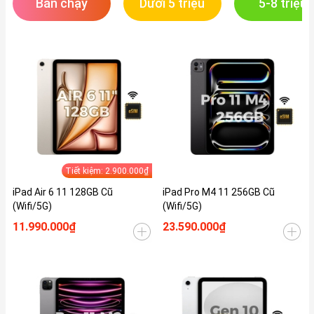
Bán chạy
Dưới 5 triệu
5-8 triệu
Tiết kiệm: 2.900.000₫
iPad Air 6 11 128GB Cũ
iPad Pro M4 11 256GB Cũ
(Wifi/5G)
(Wifi/5G)
11.990.000₫
23.590.000₫