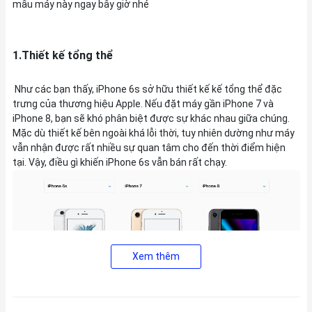
mẫu máy này ngay bây giờ nhé
1.Thiết kế tổng thể
Như các bạn thấy, iPhone 6s sở hữu thiết kế kế tổng thể đặc
trưng của thương hiệu Apple. Nếu đặt máy gần iPhone 7 và
iPhone 8, bạn sẽ khó phân biệt được sự khác nhau giữa chúng.
Mặc dù thiết kế bên ngoài khá lỗi thời, tuy nhiên dường như máy
vẫn nhận được rất nhiều sự quan tâm cho đến thời điểm hiện
tại. Vậy, điều gì khiến iPhone 6s vẫn bán rất chạy.
Xem thêm