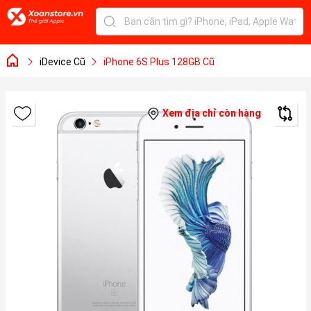
iDevice Cũ
iPhone 6S Plus 128GB Cũ
Xem địa chỉ còn hàng