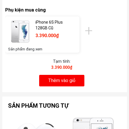
Phụ kiện mua cùng
iPhone 6S Plus
128GB Cũ
3.390.000₫
Sản phẩm đang xem
Tạm tính:
3.390.000₫
Thêm vào giỏ
SẢN PHẨM TƯƠNG TỰ