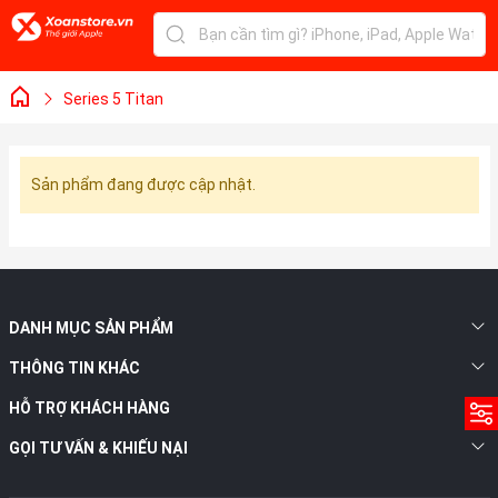
Series 5 Titan
Sản phẩm đang được cập nhật.
DANH MỤC SẢN PHẨM
THÔNG TIN KHÁC
HỖ TRỢ KHÁCH HÀNG
GỌI TƯ VẤN & KHIẾU NẠI