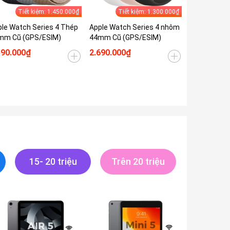
Tiết kiệm: 1.450.000₫
Tiết kiệm: 1.300.000₫
le Watch Series 4 Thép
Apple Watch Series 4 nhôm
mm Cũ (GPS/ESIM)
44mm Cũ (GPS/ESIM)
590.000₫
2.690.000₫
15- 20 triệu
Trên 20 triệu