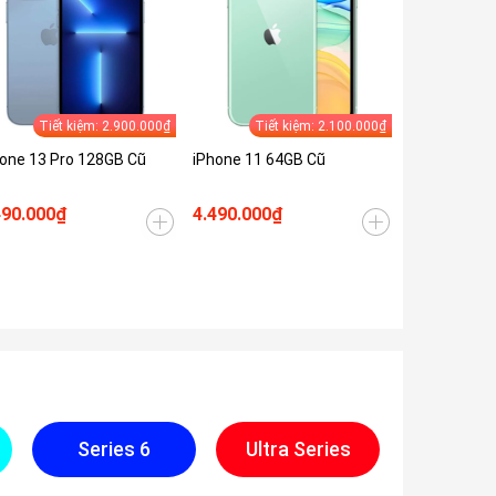
Tiết kiệm: 2.900.000₫
Tiết kiệm: 2.100.000₫
one 13 Pro 128GB Cũ
iPhone 11 64GB Cũ
490.000₫
4.490.000₫
Series 6
Ultra Series