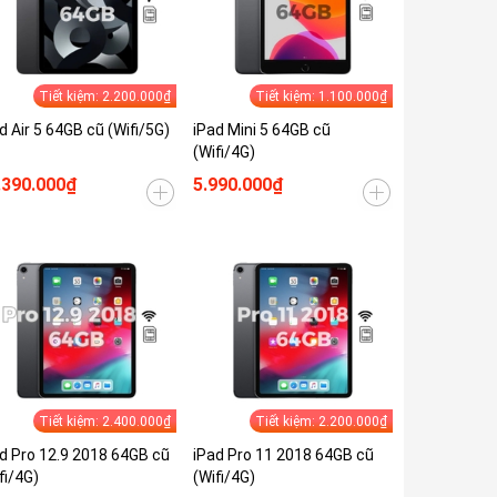
Tiết kiệm: 2.200.000₫
Tiết kiệm: 1.100.000₫
d Air 5 64GB cũ (Wifi/5G)
iPad Mini 5 64GB cũ
(Wifi/4G)
.390.000₫
5.990.000₫
Tiết kiệm: 2.400.000₫
Tiết kiệm: 2.200.000₫
d Pro 12.9 2018 64GB cũ
iPad Pro 11 2018 64GB cũ
fi/4G)
(Wifi/4G)