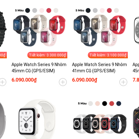
00₫
Tiết kiệm: 3.300.000₫
Tiết kiệm: 3.100.000₫
Apple Watch Series 9 Nhôm
Apple Watch Series 9 Nhôm
App
45mm Cũ (GPS/ESIM)
41mm Cũ (GPS/ESIM)
45
6.090.000₫
6.090.000₫
7.