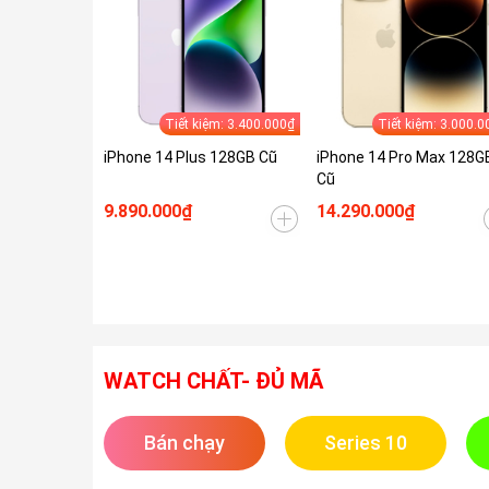
Tiết kiệm: 3.400.000₫
Tiết kiệm: 3.000.0
iPhone 14 Plus 128GB Cũ
iPhone 14 Pro Max 128G
Cũ
9.890.000₫
14.290.000₫
WATCH CHẤT- ĐỦ MÃ
Bán chạy
Series 10