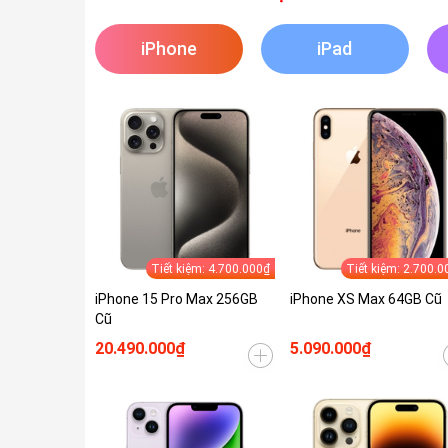
iPhone
iPad
Tiết kiệm: 4.700.000₫
Tiết kiệm: 2.700.0
iPhone 15 Pro Max 256GB
iPhone XS Max 64GB Cũ
Cũ
20.490.000₫
5.090.000₫