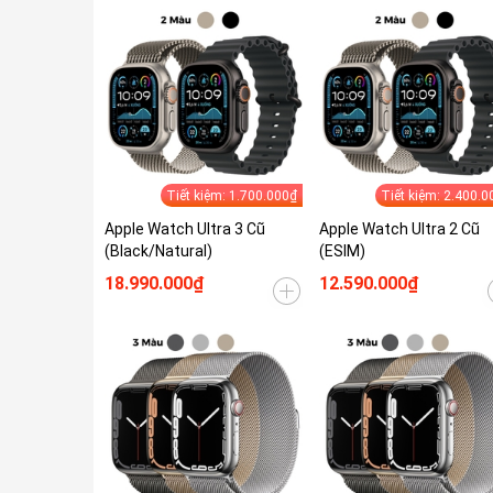
Tiết kiệm: 1.700.000₫
Tiết kiệm: 2.400.0
Apple Watch Ultra 3 Cũ
Apple Watch Ultra 2 Cũ
(Black/Natural)
(ESIM)
18.990.000₫
12.590.000₫