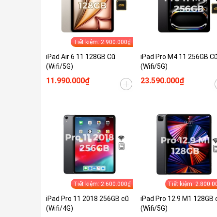
Tiết kiệm: 2.900.000₫
iPad Air 6 11 128GB Cũ
iPad Pro M4 11 256GB C
(Wifi/5G)
(Wifi/5G)
11.990.000₫
23.590.000₫
Tiết kiệm: 2.600.000₫
Tiết kiệm: 2.800.0
iPad Pro 11 2018 256GB cũ
iPad Pro 12.9 M1 128GB 
(Wifi/4G)
(Wifi/5G)