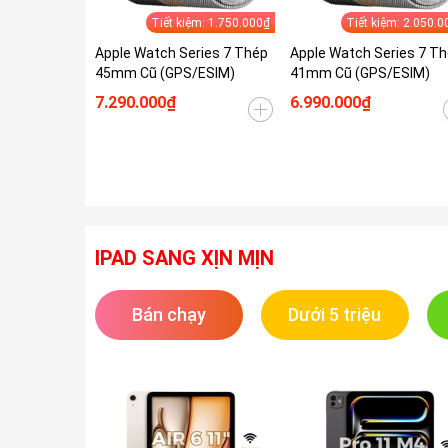
Tiết kiệm: 1.750.000₫
Tiết kiệm: 2.050.0
Apple Watch Series 7 Thép
Apple Watch Series 7 T
45mm Cũ (GPS/ESIM)
41mm Cũ (GPS/ESIM)
7.290.000₫
6.990.000₫
IPAD SANG XỊN MỊN
Bán chạy
Dưới 5 triệu