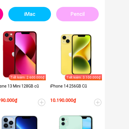
iMac
Pencil
Tiết kiệm: 2.600.000₫
Tiết kiệm: 3.100.000₫
one 13 Mini 128GB cũ
iPhone 14 256GB Cũ
490.000₫
10.190.000₫